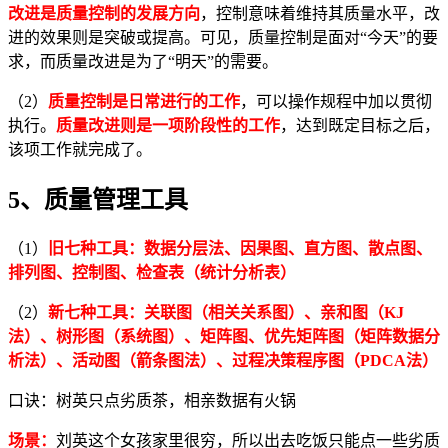
改进是质量控制的发展方向
，控制意味着维持其质量水平，改
进的效果则是突破或提高。可见，质量控制是面对“今天”的要
求，而质量改进是为了“明天”的需要。
（2）
质量控制是日常进行的工作
，可以操作规程中加以贯彻
执行。
质量改进则是一项阶段性的工作
，达到既定目标之后，
该项工作就完成了。
5、质量管理工具
（1）
旧七种工具：
数据分层法、因果图、直方图、散点图、
排列图、控制图、检查表（统计分析表）
（2）
新七种工具：
关联图（相关关系图）、亲和图（KJ
法）、树形图（系统图）、矩阵图、优先矩阵图（矩阵数据分
析法）、活动图（箭条图法）、过程决策程序图（PDCA法）
口诀：树英只点劣质茶，相亲数据有火锅
场景：
刘英这个女孩家里很穷，所以出去吃饭只能点一些劣质