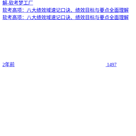
软考高项：八大绩效域速记口诀、绩效目标与要点全面理解
软考高项：八大绩效域速记口诀、绩效目标与要点全面理解
2年前
1497