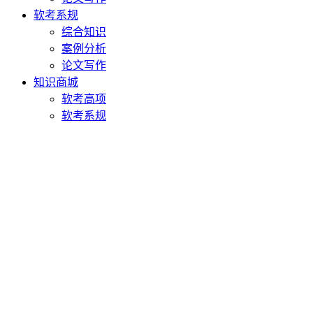
软考系规
综合知识
案例分析
论文写作
知识商城
软考高项
软考系规