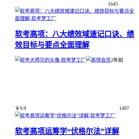
1645
软考高项：八大绩效域速记口诀、绩
效目标与要点全面理解
2年前
￥
9.9
1497
软考高项运筹学“伏格尔法”详解