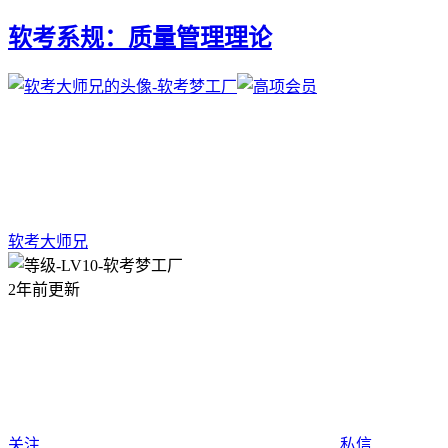
软考系规：质量管理理论
软考大师兄
2年前更新
关注
私信