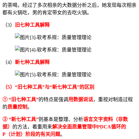
的茶喝，经过了多次相亲的大数据分析之后，她发现每次相亲
都有火锅吃，男的肯定带女的去吃火锅。
（3）
旧七种工具解释
（4）
新七种工具解释
（5）“旧七种工具”与“新七种工具”的区别
① “旧七种工具”
的特点是强调
用数据说话
，重视对制造过程
的
质量控制
。
② “新七种工具”
则基本是整理、分析
语言文字资料（非数
据）
的方法，着重用来
解决全面质量管理中PDCA循环的
P（计划）阶段的有关问题
。