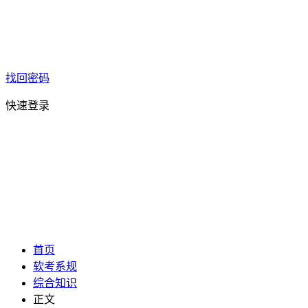
找回密码
快速登录
首页
软考系规
综合知识
正文