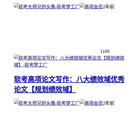
2年前
1109
软考高项论文写作：八大绩效域优秀
论文【规划绩效域】
2年前