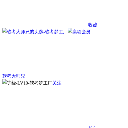
收藏
软考大师兄
关注
247