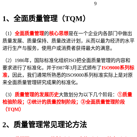
9
1
、全面质量管理（TQM）
（1）
全面质量管理
的
核心思想
是在一个企业内各部门中做出
质量发展、质量保持、质量改进计划，从而以最为经济的水平
进行生产与服务，使用户或消费者获得最大的满意。
（2）1986年，国际标准化组织ISO把全面质量管理的内容和
要求进行了标准化，并于l987年3月正式颁布了
ISO9000系列标
准
，因此，我们通常所熟悉的ISO9000系列标准实际上是对原
来全面质量管理研究成果的标准化。
（3）
质量管理的发展历史
大致划分为以下几个阶段：
①质量
检验阶段；②统计的质量控制阶段；③全面质量管理阶段
（TQM）
2、质量管理常见理论方法