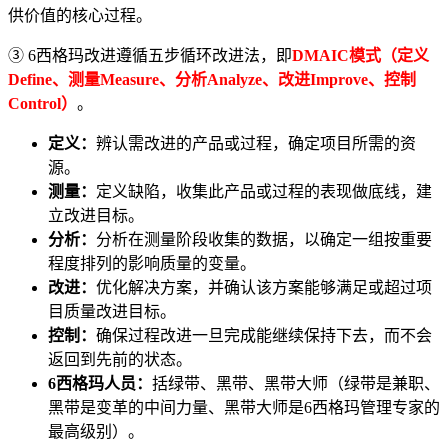
供价值的核心过程。
③ 6西格玛改进遵循五步循环改进法，即
DMAIC模式（定义
Define、测量Measure、分析Analyze、改进Improve、控制
Control）
。
定义：
辨认需改进的产品或过程，确定项目所需的资
源。
测量：
定义缺陷，收集此产品或过程的表现做底线，建
立改进目标。
分析：
分析在测量阶段收集的数据，以确定一组按重要
程度排列的影响质量的变量。
改进：
优化解决方案，并确认该方案能够满足或超过项
目质量改进目标。
控制：
确保过程改进一旦完成能继续保持下去，而不会
返回到先前的状态。
6西格玛人员：
括绿带、黑带、黑带大师（绿带是兼职、
黑带是变革的中间力量、黑带大师是6西格玛管理专家的
最高级别）。