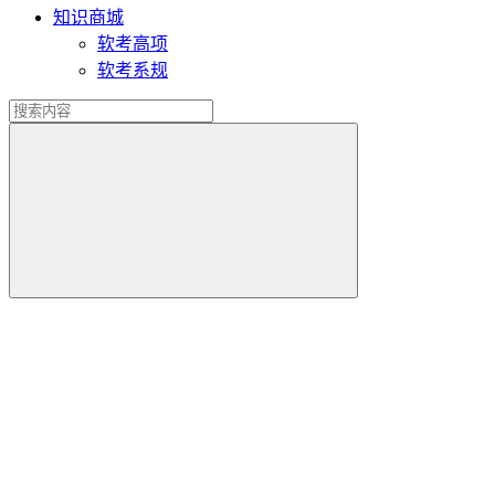
知识商城
软考高项
软考系规