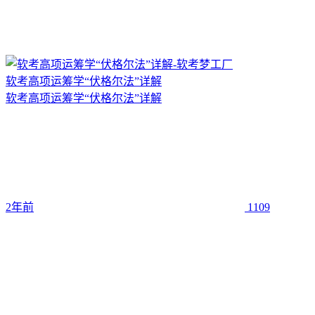
软考高项运筹学“伏格尔法”详解
软考高项运筹学“伏格尔法”详解
2年前
1109