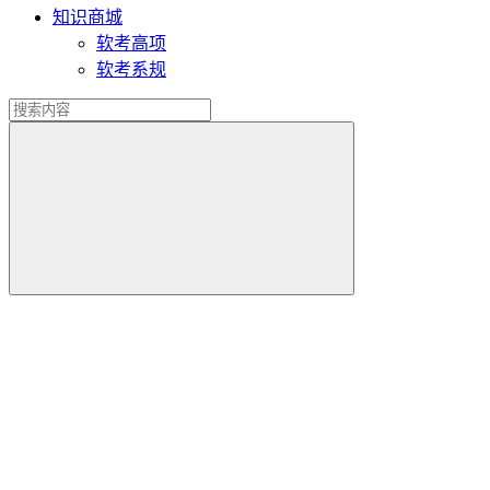
知识商城
软考高项
软考系规