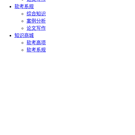
软考系规
综合知识
案例分析
论文写作
知识商城
软考高项
软考系规