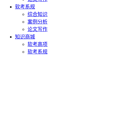
软考系规
综合知识
案例分析
论文写作
知识商城
软考高项
软考系规