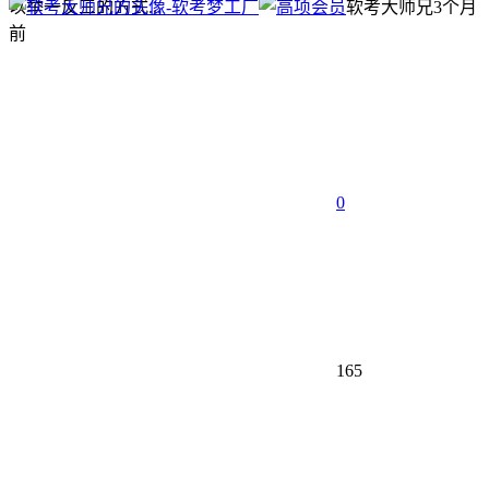
以举一反三的方式...
软考大师兄
3个月
前
0
165