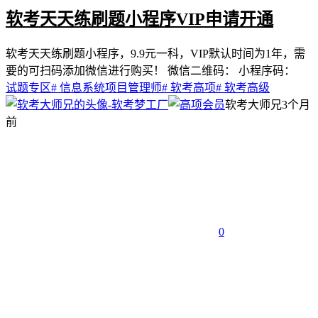
软考天天练刷题小程序VIP申请开通
软考天天练刷题小程序，9.9元一科，VIP默认时间为1年，需
要的可扫码添加微信进行购买！ 微信二维码： 小程序码：
试题专区
# 信息系统项目管理师
# 软考高项
# 软考高级
软考大师兄
3个月
前
0