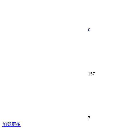
0
157
7
加载更多