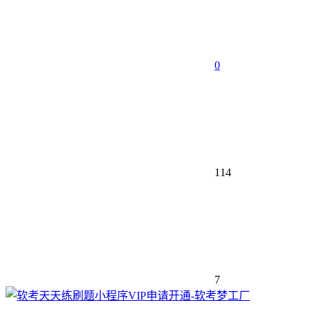
0
114
7