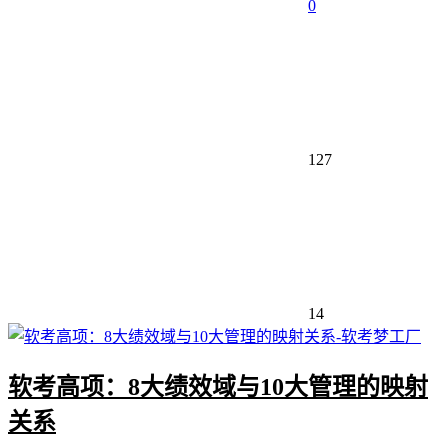
0
127
14
软考高项：8大绩效域与10大管理的映射
关系