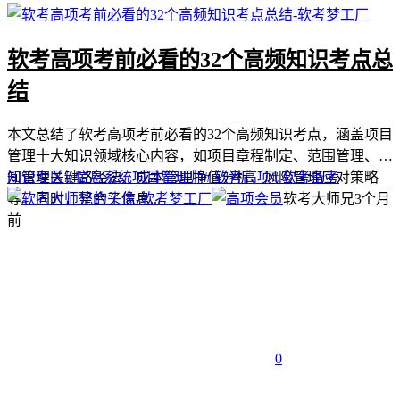
软考高项考前必看的32个高频知识考点总
结
本文总结了软考高项考前必看的32个高频知识考点，涵盖项目
管理十大知识领域核心内容，如项目章程制定、范围管理、时
间管理关键路径法、成本管理挣值分析、风险管理应对策略
知识专区
# 信息系统项目管理师
# 软考高项
# 软考备考
等。同时，整合了信息...
软考大师兄
3个月
前
0