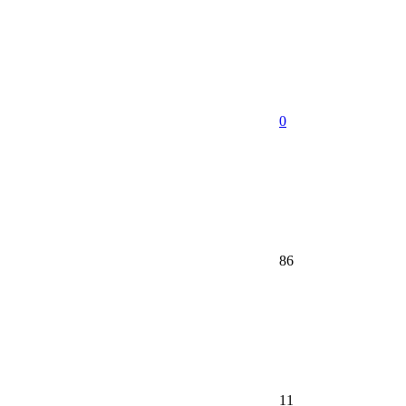
0
86
11