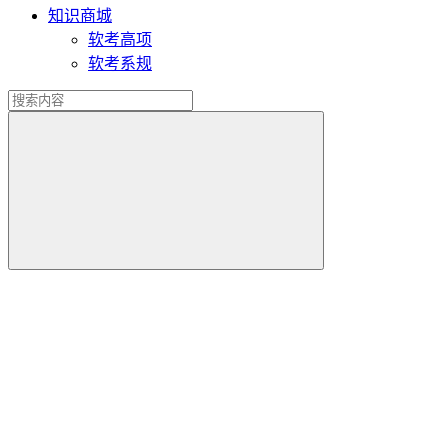
知识商城
软考高项
软考系规