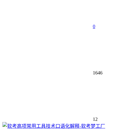
0
1646
12