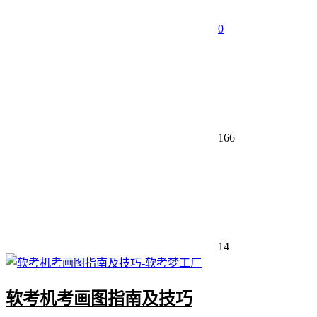
0
166
14
软考机考画图指南及技巧