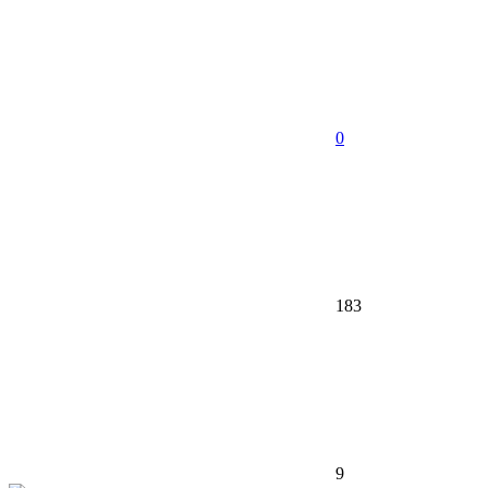
0
183
9