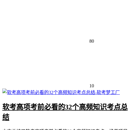
80
10
软考高项考前必看的32个高频知识考点总
结