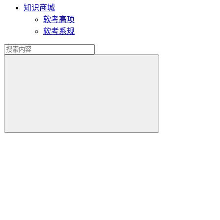
知识商城
软考高项
软考系规