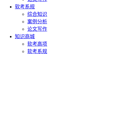
软考系规
综合知识
案例分析
论文写作
知识商城
软考高项
软考系规