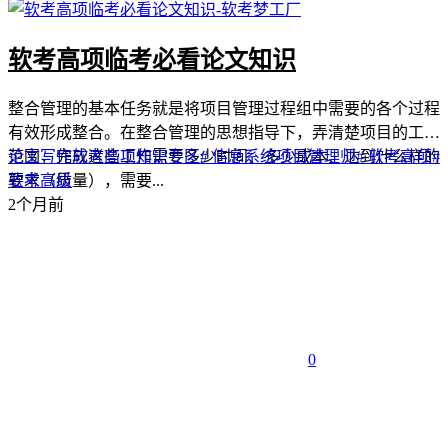
软考高项临考必看论文知识
整合管理的基本任务就是将项目管理过程组中需要的各个过程
有效形成整合。在整合管理的思想指导下，弄清楚项目的工作
范围，完成这些工作需要多少时间、多少成本、达到什么样的
论文写作
软考高项
知识专区
# 信息系统项目管理师
# 软考高项
#
要求（质量），需要...
软考高级
2个月前
0