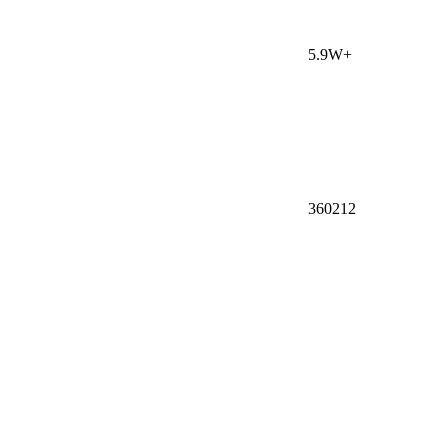
5.9W+
3602
12