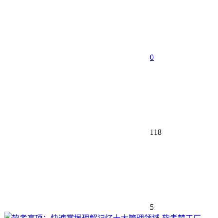
0
118
5