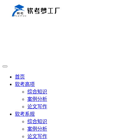
首页
软考高项
综合知识
案例分析
论文写作
软考系规
综合知识
案例分析
论文写作