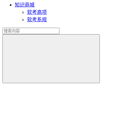
知识商城
软考高项
软考系规