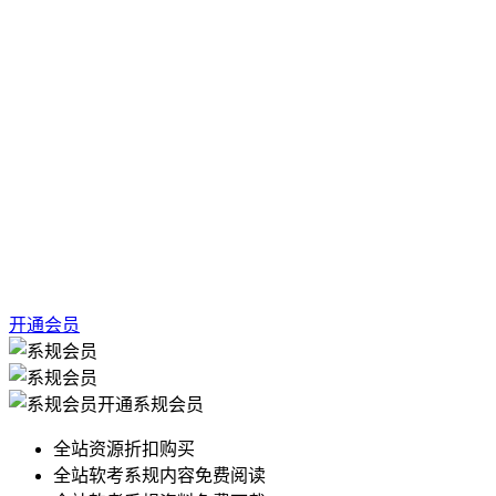
开通会员
开通系规会员
全站资源折扣购买
全站软考系规内容免费阅读