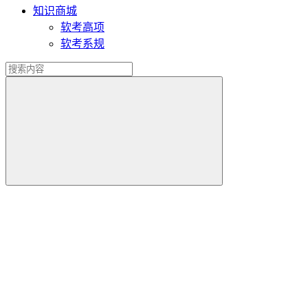
知识商城
软考高项
软考系规