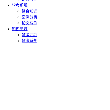
软考系规
综合知识
案例分析
论文写作
知识商城
软考高项
软考系规