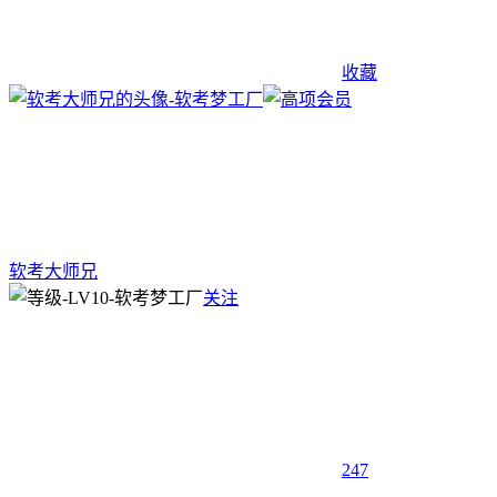
收藏
软考大师兄
关注
247