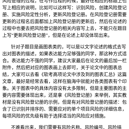
风险管理的过程，在写作过程的时候，最好在相应的标题上也
写上相应的说明，比如可以这样写：识别风险，创建风险登记
册、实施风险定性分析，更新风险登记册。在风险登记册需要
更新的过程名后面都加上风险登记册的更新后，然后在论述的
过程中也要去把风险登记册的相关内容写上去，不能只在题目
上写“更新风险登记册”，但是在论述上却没体现出来。
针对子题目是画图表类的，可以是以文字论述的格式去写
出对图表的描述，如果表达能力足够强的同学，那这种方式适
合。表达能力不强的同学，建议大家最后在论文的最后加一栏
附件，然后把对应的图表画上去即可，关于论文中的图表总
结，大家可以去看《软考高项论文中涉及到的图表汇总》这篇
文章，最好是经常去看，这样在脑海中就能对各类图表有个印
象。关于图表中的具体内容没有太多限制，但是主要图表的主
要内容需要体现出来，还是拿《风险登记册》来举例，其实教
材是没有风险登记册的示例，但是有对风险登记册的描述：包
含了已识别并排序的、需要应对的单个项目风险的详细信息，
每项风险的优先级有助于选择适当的风险应对措施。
不难看出来，我们需要有风险名称、风险编号、风险描