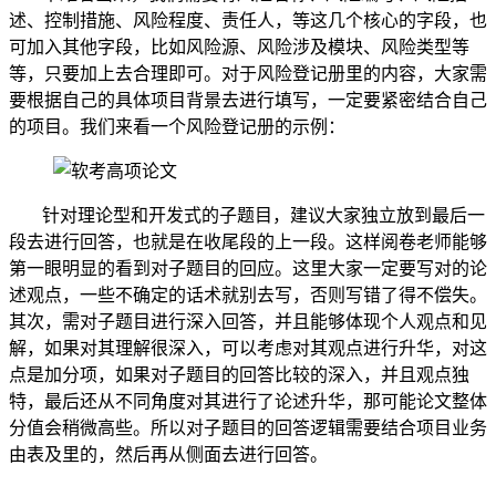
述、控制措施、风险程度、责任人，等这几个核心的字段，也
可加入其他字段，比如风险源、风险涉及模块、风险类型等
等，只要加上去合理即可。对于风险登记册里的内容，大家需
要根据自己的具体项目背景去进行填写，一定要紧密结合自己
的项目。我们来看一个风险登记册的示例：
针对理论型和开发式的子题目，建议大家独立放到最后一
段去进行回答，也就是在收尾段的上一段。这样阅卷老师能够
第一眼明显的看到对子题目的回应。这里大家一定要写对的论
述观点，一些不确定的话术就别去写，否则写错了得不偿失。
其次，需对子题目进行深入回答，并且能够体现个人观点和见
解，如果对其理解很深入，可以考虑对其观点进行升华，对这
点是加分项，如果对子题目的回答比较的深入，并且观点独
特，最后还从不同角度对其进行了论述升华，那可能论文整体
分值会稍微高些。所以对子题目的回答逻辑需要结合项目业务
由表及里的，然后再从侧面去进行回答。