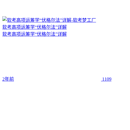
软考高项运筹学“伏格尔法”详解
软考高项运筹学“伏格尔法”详解
2年前
1109