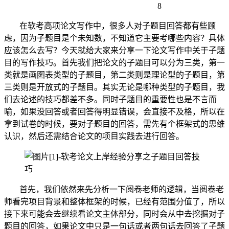
8
在软考高项论文写作中，很多人对子题目回答都有些顾
虑，因为子题目是个未知数，不知道它主要考哪些内容？具体
应该怎么去写？今天就给大家来分享一下论文写作中关于子题
目的写作技巧。首先我们把论文的子题目可以分为三类，第一
类就是画图表类型的子题目，第二类则是理论型的子题目，第
三类则是开放式的子题目。其实无论是哪种类型的子题目，我
们去论述的技巧都差不多。同时子题目的重要性也是不言而
喻，如果没回答或者回答得明显错误，会直接不及格，所以在
拿到试卷的时候，要对子题目的回答，需先有个框架式的思维
认识，然后还需结合论文的项目实践去进行回答。
首先，我们依然来先分析一下阅卷老师的逻辑，当阅卷老
师看完项目背景和整体框架的时候，已经有范围分值了，所以
接下来可能会去继续看论文主体部分，同时会从中去挖掘对子
题目的回答，如果论文中只是一句话或者两句话去回答了子题