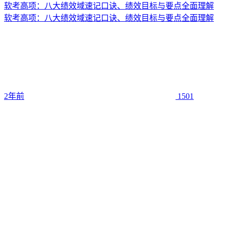
软考高项：八大绩效域速记口诀、绩效目标与要点全面理解
软考高项：八大绩效域速记口诀、绩效目标与要点全面理解
2年前
1501