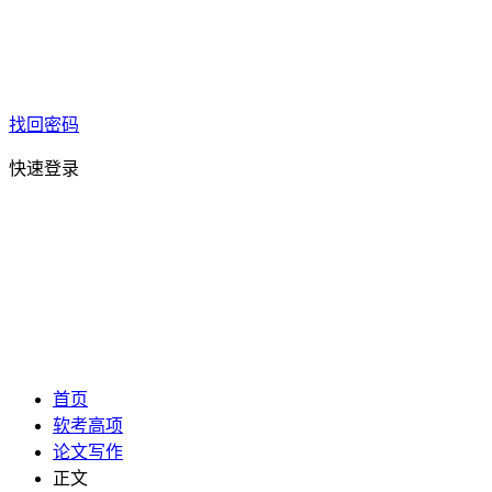
找回密码
快速登录
首页
软考高项
论文写作
正文