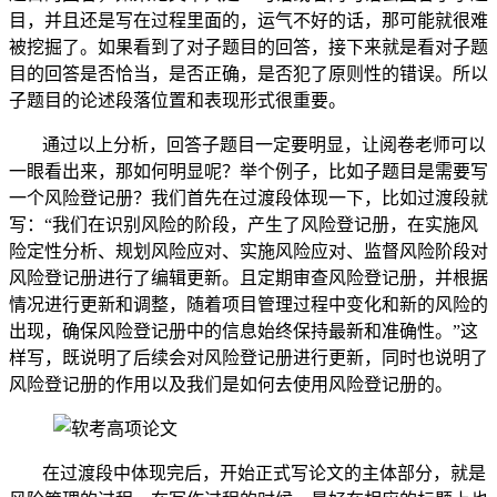
目，并且还是写在过程里面的，运气不好的话，那可能就很难
被挖掘了。如果看到了对子题目的回答，接下来就是看对子题
目的回答是否恰当，是否正确，是否犯了原则性的错误。所以
子题目的论述段落位置和表现形式很重要。
通过以上分析，回答子题目一定要明显，让阅卷老师可以
一眼看出来，那如何明显呢？举个例子，比如子题目是需要写
一个风险登记册？我们首先在过渡段体现一下，比如过渡段就
写：“我们在识别风险的阶段，产生了风险登记册，在实施风
险定性分析、规划风险应对、实施风险应对、监督风险阶段对
风险登记册进行了编辑更新。且定期审查风险登记册，并根据
情况进行更新和调整，随着项目管理过程中变化和新的风险的
出现，确保风险登记册中的信息始终保持最新和准确性。”这
样写，既说明了后续会对风险登记册进行更新，同时也说明了
风险登记册的作用以及我们是如何去使用风险登记册的。
在过渡段中体现完后，开始正式写论文的主体部分，就是