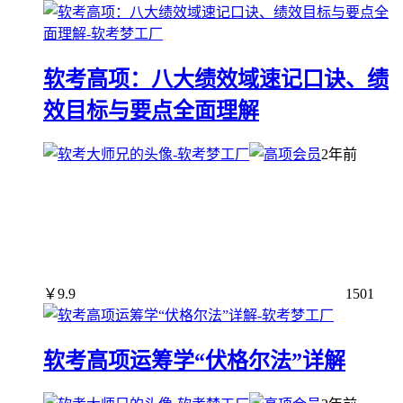
软考高项：八大绩效域速记口诀、绩
效目标与要点全面理解
2年前
￥
9.9
1501
软考高项运筹学“伏格尔法”详解