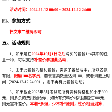
活动时间：2024-11-12 00:00 ~ 2024-12-12 24:00
四、参加方式
扫文末二维码即可
五、活动规则
1、如果是在
2024年10月1日之后
购买的套餐1~4其中的任
意一种，可以支持
补差价参加此活动
；
2、由于此套餐为福利套餐，卖多了容易亏本，所以名额
有限，
限额100名学员
，套餐售卖数量达到100，或者到截止时
间（2024-12-12 24:00），则不再有此套餐活动；
3、如果截止2025年5月考试前所有资料价格相加小于300
元，则多余的费用退给你；如所有资料价格相加超过300元，
则无需补差价。
本着“多退，少不补”原则，性价相当划算
；