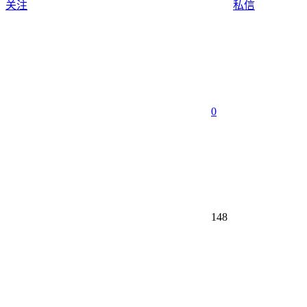
关注
私信
0
148