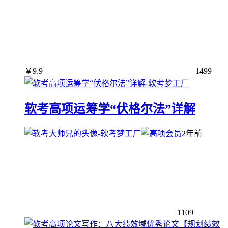
￥
9.9
1499
软考高项运筹学“伏格尔法”详解
2年前
1109