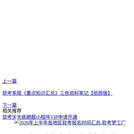
上一篇
软考系规《重点知识汇总》三色资料笔记【纸质版】
下一篇
相关推荐
软考天天练刷题小程序VIP申请开通