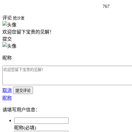
767
评论
抢沙发
欢迎您留下宝贵的见解！
提交
昵称
取消
提交评论
昵称
请填写用户信息：
昵称(必填)