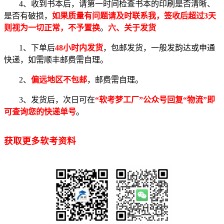
4、收到书本后，请第一时间检查书本的印刷是否清晰、
是否有破损，
如果质量有问题请及时联系我，签收后超过3天
则视为一切正常，不予置换
。
六、关于发货
1、下单后
48
小时内发货
，包邮发货，一般发韵达或申通
快递，如需顺丰邮费需自理。
2、
偏远地区不包邮
，邮费需自理。
3、发货后，次日可在
“软考梦工厂”公众号回复“物流”即
可查询您的快递单号
。
获取更多软考资料