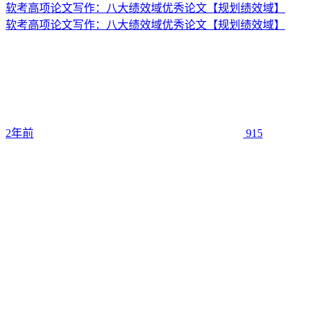
软考高项论文写作：八大绩效域优秀论文【规划绩效域】
软考高项论文写作：八大绩效域优秀论文【规划绩效域】
2年前
915