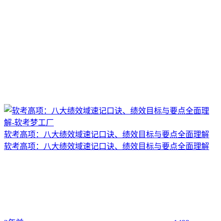
软考高项：八大绩效域速记口诀、绩效目标与要点全面理解
软考高项：八大绩效域速记口诀、绩效目标与要点全面理解