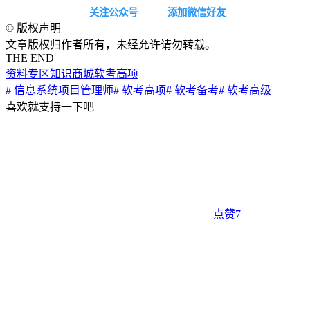
关注公众号
添加微信好友
©
版权声明
文章版权归作者所有，未经允许请勿转载。
THE END
资料专区
知识商城
软考高项
# 信息系统项目管理师
# 软考高项
# 软考备考
# 软考高级
喜欢就支持一下吧
点赞
7