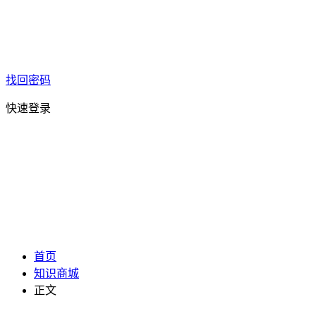
找回密码
快速登录
首页
知识商城
正文