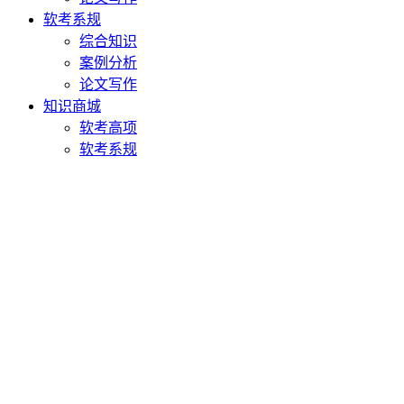
软考系规
综合知识
案例分析
论文写作
知识商城
软考高项
软考系规