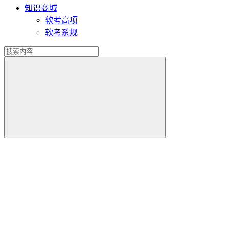
知识商城
软考高项
软考系规