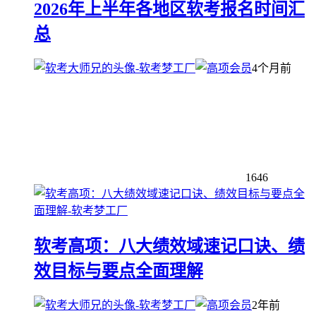
2026年上半年各地区软考报名时间汇
总
4个月前
1646
软考高项：八大绩效域速记口诀、绩
效目标与要点全面理解
2年前