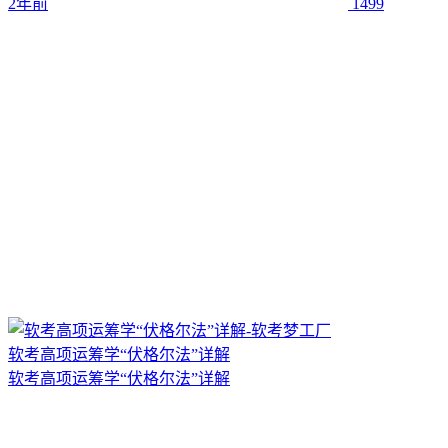
2年前
1499
软考高项运筹学“伏格尔法”详解
软考高项运筹学“伏格尔法”详解