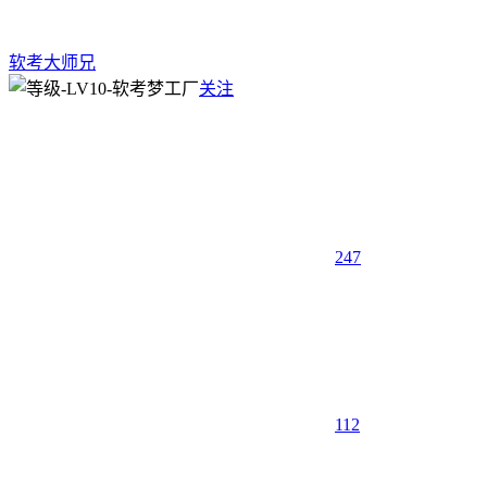
软考大师兄
关注
247
1
12