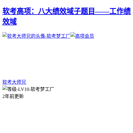
软考高项：八大绩效域子题目——工作绩
效域
软考大师兄
2年前更新