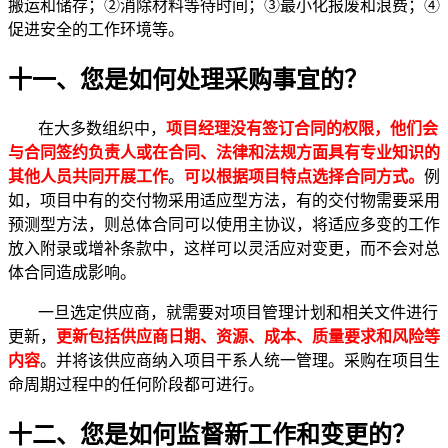
搬运和储存；②消除材料等待时间；③最小化报废和浪费；④
促进安全的工作环境等。
十一、您是如何处理采购事宜的？
在大多数组织中，
项目经理没有签订合同的权限，他们会
与合同签约负责人或在合同、法律和法规方面具有专业知识的
其他人员共同开展工作
。
可以根据项目特点选择合同方式。
例
如，项目中有的交付物采用适应型方法，有的交付物需要采用
预测型方法，则总体合同可以使用主协议，将适应多变的工作
放入附录或增补条款中，这样可以灵活应对变更，而不会对总
体合同造成影响。
一旦选定供应商，就需要对项目管理计划和相关文件进行
更新，
更新包括供应商日期、资源、成本、质量要求和风险等
内容
。并将该供应商纳入项目干系人统一管理。采购在项目生
命周期过程中的任何阶段都可进行。
十二、您是如何监督新工作和变更的？