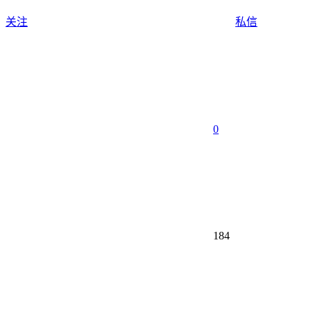
关注
私信
0
184