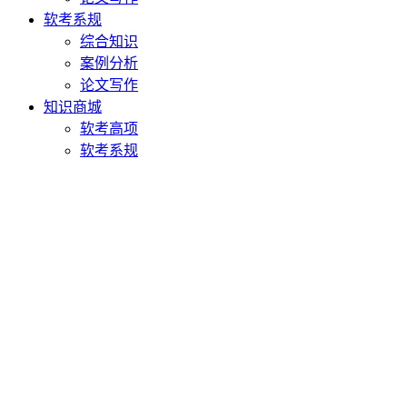
软考系规
综合知识
案例分析
论文写作
知识商城
软考高项
软考系规