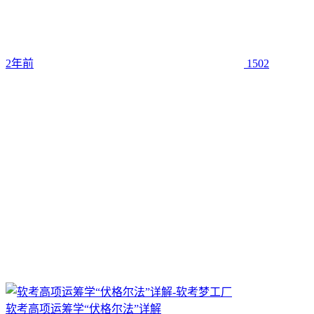
2年前
1502
软考高项运筹学“伏格尔法”详解