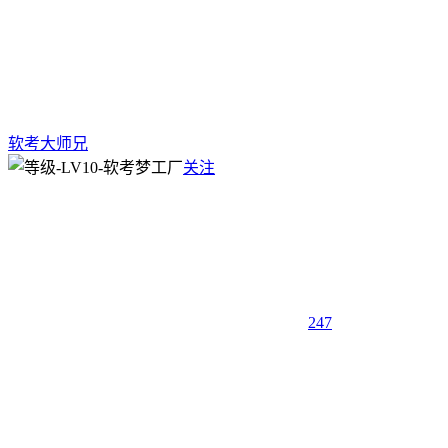
软考大师兄
关注
247