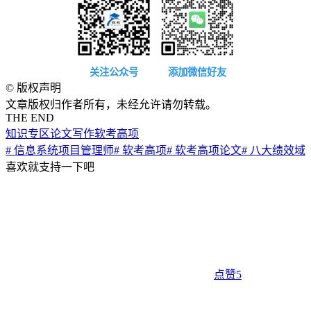
关注公众号
添加微信好友
©
版权声明
文章版权归作者所有，未经允许请勿转载。
THE END
知识专区
论文写作
软考高项
# 信息系统项目管理师
# 软考高项
# 软考高项论文
# 八大绩效域
喜欢就支持一下吧
点赞
5