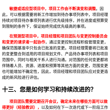
敏捷或适应型项目中，
项目工作会不断演变和调整
。因
此，可以根据需要将新工作增加到待办事项列表中，项目经理
持续对项目待办事项列表进行优先级排序，并在进度或预算受
到限制的条件下，保证始终完成优先级高的事项。
在预测型项目中，
项目经理和项目团队与变更控制委员会
和变更的请求者一起协作
，通过变更控制流程积极管理变更，
确保范围基准中只包含已批准的变更。项目经理需要将已批准
的变更整合到适用的项目规划文件、产品待办事项列表和项目
范围中，同时与相关干系人进行沟通。对范围的任何变更都将
伴随着人员、资源、进度和预算等其他方面的变更，范围变更
也可能增加不确定性，因此，项目经理和项目团队应对变更造
成的新风险进行评估。
十三、您是如何学习和持续改进的？
项目团队需要定期召开会议，确定未来在哪些方面可以做
得更好
（
经验教训
），
以及如何在下一次迭代或下一阶段工作