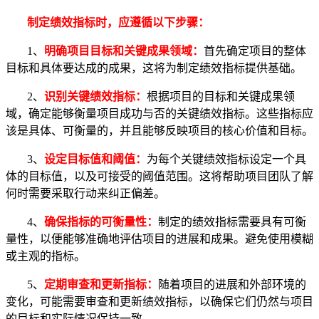
制定绩效指标时，应遵循以下步骤：
1、
明确项目目标和关键成果领域：
首先确定项目的整体
目标和具体要达成的成果，这将为制定绩效指标提供基础。
2、
识别关键绩效指标：
根据项目的目标和关键成果领
域，确定能够衡量项目成功与否的关键绩效指标。这些指标应
该是具体、可衡量的，并且能够反映项目的核心价值和目标。
3、
设定目标值和阈值：
为每个关键绩效指标设定一个具
体的目标值，以及可接受的阈值范围。这将帮助项目团队了解
何时需要采取行动来纠正偏差。
4、
确保指标的可衡量性：
制定的绩效指标需要具有可衡
量性，以便能够准确地评估项目的进展和成果。避免使用模糊
或主观的指标。
5、
定期审查和更新指标：
随着项目的进展和外部环境的
变化，可能需要审查和更新绩效指标，以确保它们仍然与项目
的目标和实际情况保持一致。