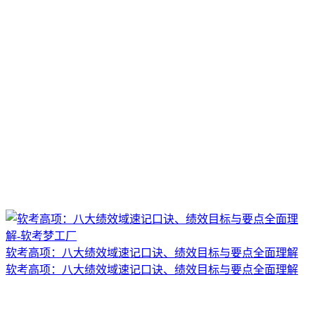
软考高项：八大绩效域速记口诀、绩效目标与要点全面理解
软考高项：八大绩效域速记口诀、绩效目标与要点全面理解