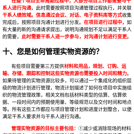
在整个项目生命周期过程中，大部分项目工作都需要与干
系人进行沟通
，此时需要按照项目沟通管理过程执行，并关联
干系人绩效域。信息通过会议、对话、电子资料库等方式
收集
完成后，按照项目沟通计划进行分发。
在项目进行过程中，
如
有大量的新的沟通请求提出，说明沟通规划不足以满足干系人
的需要，
此时需要干系人进一步参与，对沟通计划进行变更
。
十、您是如何管理实物资源的？
有些项目需要第三方提供
材料和用品，规划、订购、运
输、存储、跟踪和控制这些实物资源也需要投入时间和精力
。
如果待管理的实物资源比较多，可以通过一个集成化的组织层
级的物流计划进行管理，物流计划描述了如何在项目中实施组
织的物流管理政策，相关文档包括材料类型的估算、估算依
据、一段时间内的预期使用量、等级规范以及交付时间和地点
等。所有这些工作都应与项目管理计划和进度计划整合，以便
满足干系人要求并与干系人进行沟通。
管理实物资源的目标主要包括：
①减少或消除现场的材料