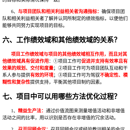
6、
与项目团队和相关利益相关者沟通指标：
确保项目团
队和相关利益相关者了解并认同所制定的绩效指标，以便他们
能够共同努力实现项目的目标。
六、工作绩效域和其他绩效域的关系？
项目工作绩效域与项目的其他绩效域相互作用，而且对其
他绩效域具有促进作用
：①项目工作可
促进并支持有效率且有
效果的规划、交付和度量
；②项目工作可为项目团队互动和干
系人参与提供
有效的环境
；③项目工作可为驾驭
不确定性、模
糊性和复杂性
提供支持，平衡其他项目制约因素。
七、项目中可以用哪些方法优化过程？
1、
精益生产法：
通过价值流图来测量增值活动和非增值
活动之间的比率，用以识别是否存在非增值的冗余活动。
2、
召开回顾会议：
召开回顾会议或经验教训相关的会议