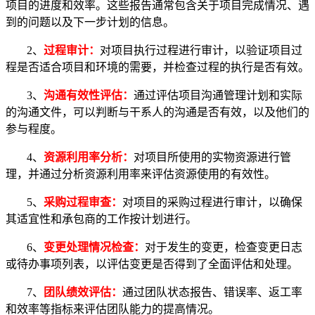
项目的进度和效率。这些报告通常包含关于项目完成情况、遇
到的问题以及下一步计划的信息。
2、
过程审计：
对项目执行过程进行审计，以验证项目过
程是否适合项目和环境的需要，并检查过程的执行是否有效。
3、
沟通有效性评估：
通过评估项目沟通管理计划和实际
的沟通文件，可以判断与干系人的沟通是否有效，以及他们的
参与程度。
4、
资源利用率分析：
对项目所使用的实物资源进行管
理，并通过分析资源利用率来评估资源使用的有效性。
5、
采购过程审查：
对项目的采购过程进行审计，以确保
其适宜性和承包商的工作按计划进行。
6、
变更处理情况检查：
对于发生的变更，检查变更日志
或待办事项列表，以评估变更是否得到了全面评估和处理。
7、
团队绩效评估：
通过团队状态报告、错误率、返工率
和效率等指标来评估团队能力的提高情况。