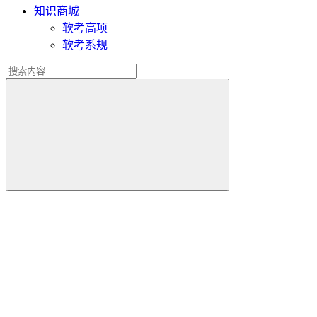
知识商城
软考高项
软考系规