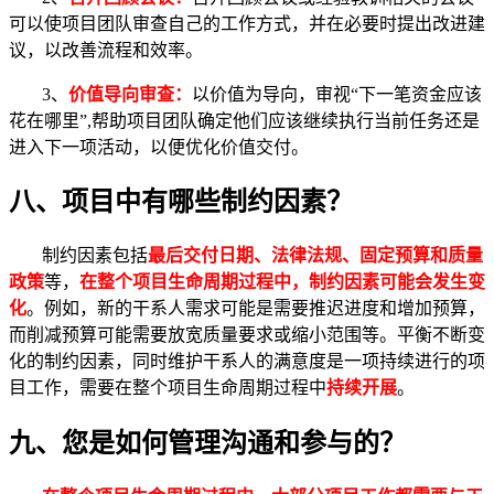
可以使项目团队审查自己的工作方式，并在必要时提出改进建
议，以改善流程和效率。
3、
价值导向审查：
以价值为导向，审视“下一笔资金应该
花在哪里”,帮助项目团队确定他们应该继续执行当前任务还是
进入下一项活动，以便优化价值交付。
八、项目中有哪些制约因素？
制约因素包括
最后交付日期、法律法规、固定预算和质量
政策
等，
在整个项目生命周期过程中，制约因素可能会发生变
化
。例如，新的干系人需求可能是需要推迟进度和增加预算，
而削减预算可能需要放宽质量要求或缩小范围等。平衡不断变
化的制约因素，同时维护干系人的满意度是一项持续进行的项
目工作，需要在整个项目生命周期过程中
持续开展
。
九、您是如何管理沟通和参与的？