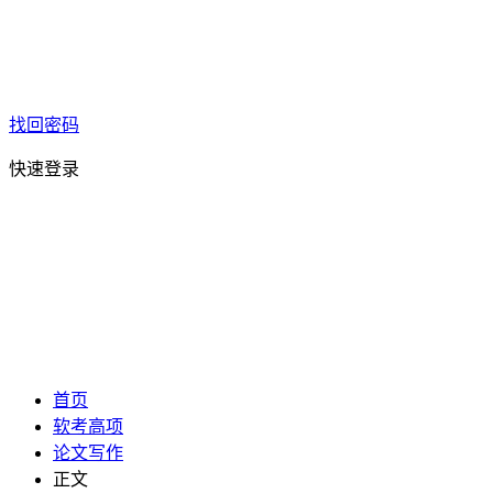
找回密码
快速登录
首页
软考高项
论文写作
正文