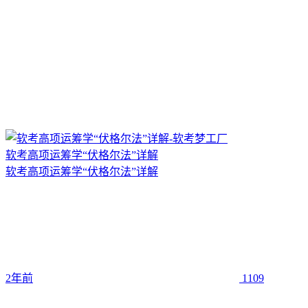
软考高项运筹学“伏格尔法”详解
软考高项运筹学“伏格尔法”详解
2年前
1109