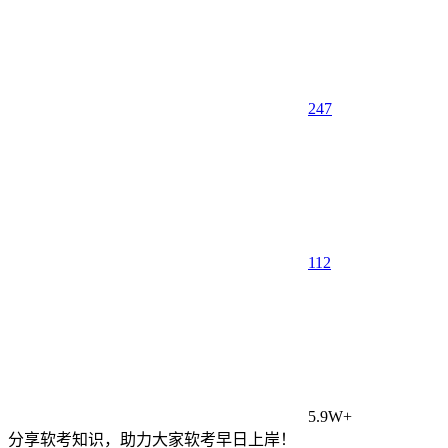
247
1
12
5.9W+
分享软考知识，助力大家软考早日上岸！