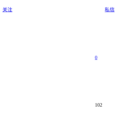
关注
私信
0
102