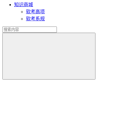
知识商城
软考高项
软考系规