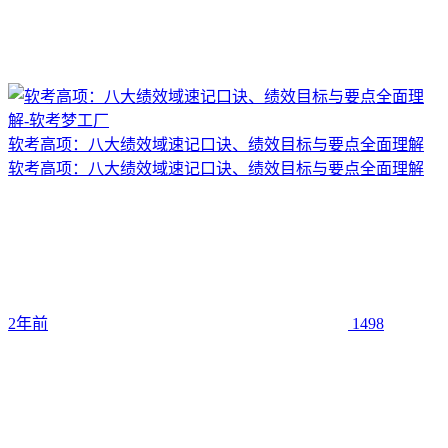
软考高项：八大绩效域速记口诀、绩效目标与要点全面理解
软考高项：八大绩效域速记口诀、绩效目标与要点全面理解
2年前
1498