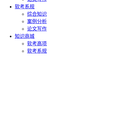
软考系规
综合知识
案例分析
论文写作
知识商城
软考高项
软考系规