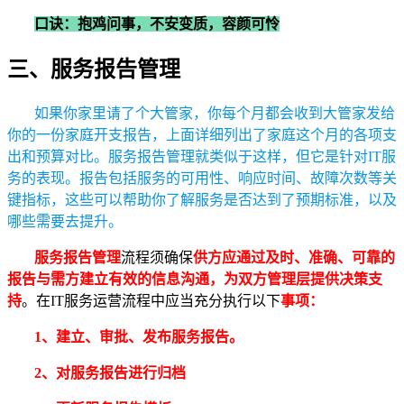
口诀：抱鸡问事，不安变质，容颜可怜
三、服务报告管理
如果你家里请了个大管家，你每个月都会收到大管家发给
你的一份家庭开支报告，上面详细列出了家庭这个月的各项支
出和预算对比。服务报告管理就类似于这样，但它是针对IT服
务的表现。报告包括服务的可用性、响应时间、故障次数等关
键指标，这些可以帮助你了解服务是否达到了预期标准，以及
哪些需要去提升。
服务报告管理
流程须确保
供方应通过及时、准确、可靠的
报告与需方建立有效的信息沟通，为双方管理层提供决策支
持
。在IT服务运营流程中应当充分执行以下
事项：
1、建立、审批、发布服务报告。
2、对服务报告进行归档