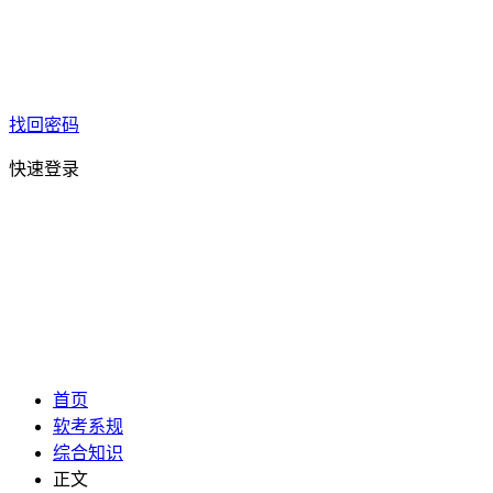
找回密码
快速登录
首页
软考系规
综合知识
正文