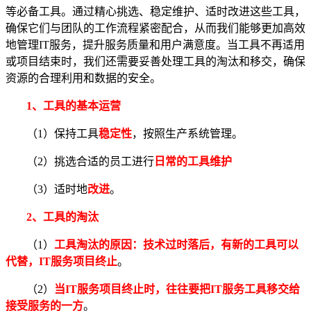
等必备工具。通过精心挑选、稳定维护、适时改进这些工具，
确保它们与团队的工作流程紧密配合，从而我们能够更加高效
地管理IT服务，提升服务质量和用户满意度。当工具不再适用
或项目结束时，我们还需要妥善处理工具的淘汰和移交，确保
资源的合理利用和数据的安全。
1、工具的
基本运营
（1）保持工具
稳定性
，按照生产系统管理。
（2）挑选合适的员工进行
日常的工具维护
（3）适时地
改进
。
2、工具的
淘汰
（1）
工具淘汰的原因：
技术过时落后，有新的工具可以
代替，IT服务项目终止
。
（2）
当IT服务项目终止时，往往要把IT服务工具移交给
接受服务的一方
。