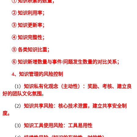
① 知识积累的数量；
② 知识利用率；
③ 知识更新率；
④ 知识完整性；
⑤ 各类知识比重；
⑥ 知识新增数量与事件/问题发生数量的对比关系；
4、知识管理的
风险控制
（1）
知识私有化观念（主动性）：
奖励、考核、建立良
好的团队文化氛围
。
（2）
知识共享风险：
核心技术泄露，建立共享安全制
度。
（3）
知识工具使用风险：
工具易用性