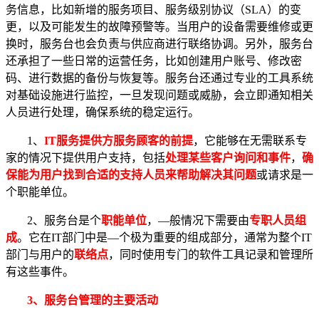
务信息，比如新增的服务项目、服务级别协议（SLA）的变
更，以及可能发生的故障预警等。当用户的设备需要维修或更
换时，服务台也会负责与供应商进行联络协调。另外，服务台
还承担了一些日常的运营任务，比如创建用户账号、修改密
码、进行数据的备份与恢复等。服务台还通过专业的工具系统
对基础设施进行监控，一旦发现问题或威胁，会立即通知相关
人员进行处理，确保系统的稳定运行。
1、
IT服务提供方服务顾客的前提
，它能够在无需联系专
家的情况下提供用户支持，包括
处理某些客户询问和事件
，
确
保能为用户找到合适的支持人员来帮助解决其问题
或请求是一
个职能单位。
2、服务台是个
职能单位
，—般情况下需要由
专职人员组
成
。它在IT部门中是—个极为重要的组成部分，通常为整个IT
部门与用户的
联络点
，同时使用专门的软件工具记录和管理所
有这些事件。
3、服务台管理的
主要活动