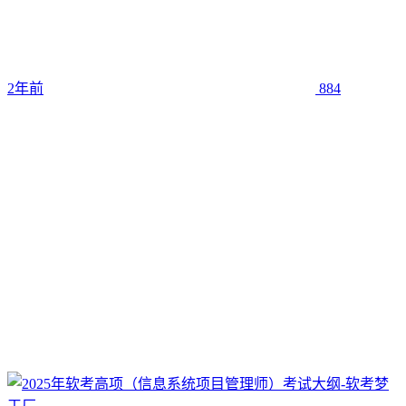
2年前
884