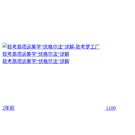
软考高项运筹学“伏格尔法”详解
软考高项运筹学“伏格尔法”详解
2年前
1109