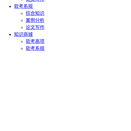
软考系规
综合知识
案例分析
论文写作
知识商城
软考高项
软考系规