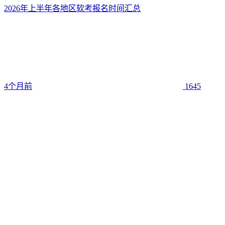
2026年上半年各地区软考报名时间汇总
4个月前
1645