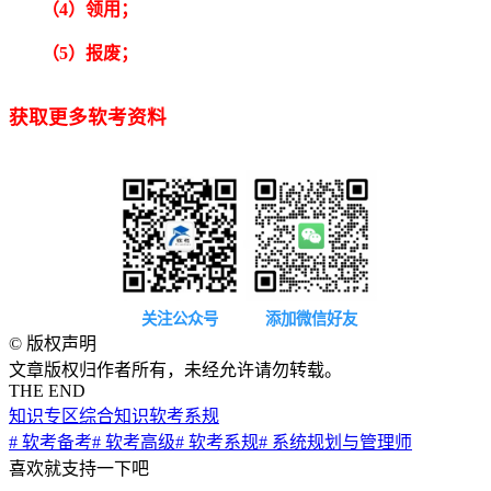
（4）领用；
（5）报废；
获取更多软考资料
关注公众号
添加微信好友
©
版权声明
文章版权归作者所有，未经允许请勿转载。
THE END
知识专区
综合知识
软考系规
# 软考备考
# 软考高级
# 软考系规
# 系统规划与管理师
喜欢就支持一下吧