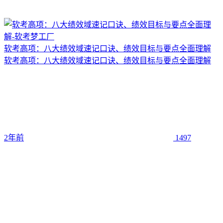
软考高项：八大绩效域速记口诀、绩效目标与要点全面理解
软考高项：八大绩效域速记口诀、绩效目标与要点全面理解
2年前
1497