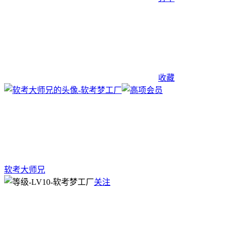
收藏
软考大师兄
关注