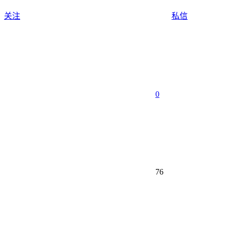
关注
私信
0
76