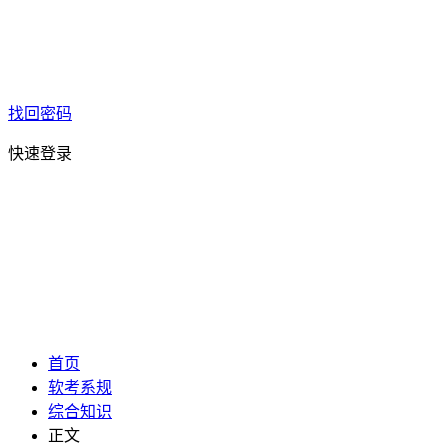
找回密码
快速登录
首页
软考系规
综合知识
正文