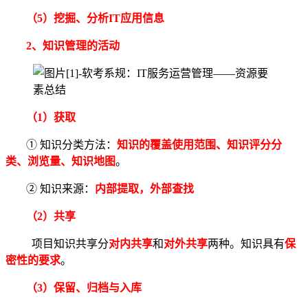
（5）挖掘、分析IT应用信息
2、知识管理的
活动
（1）获取
① 知识分类方法：
知识的覆盖使用范围、知识评分分
类、浏览量、知识地图
。
② 知识来源：
内部提取，外部查找
（2）共享
项目知识共享分
对内共享
和
对外共享
两种。知识具有
保
密性的要求
。
（3）保留、归档与入库