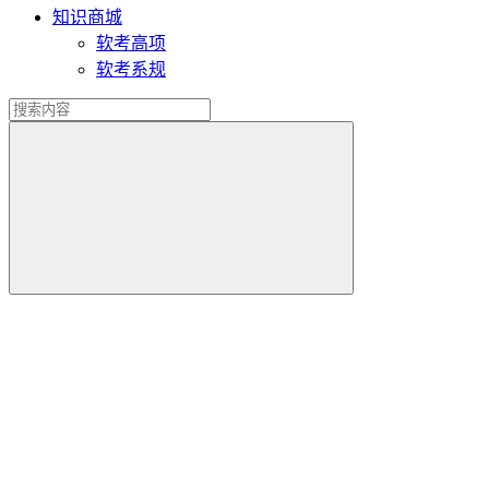
知识商城
软考高项
软考系规