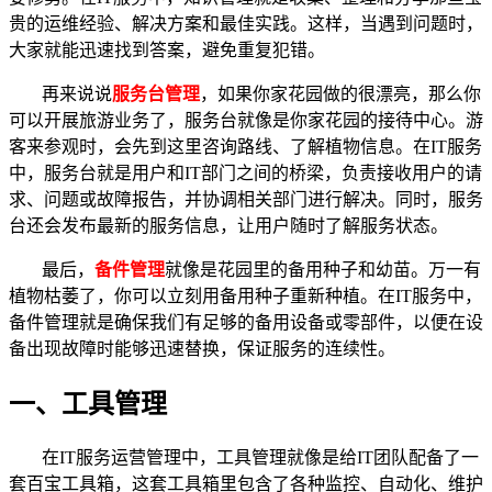
贵的运维经验、解决方案和最佳实践。这样，当遇到问题时，
大家就能迅速找到答案，避免重复犯错。
再来说说
服务台管理
，如果你家花园做的很漂亮，那么你
可以开展旅游业务了，服务台就像是你家花园的接待中心。游
客来参观时，会先到这里咨询路线、了解植物信息。在IT服务
中，服务台就是用户和IT部门之间的桥梁，负责接收用户的请
求、问题或故障报告，并协调相关部门进行解决。同时，服务
台还会发布最新的服务信息，让用户随时了解服务状态。
最后，
备件管理
就像是花园里的备用种子和幼苗。万一有
植物枯萎了，你可以立刻用备用种子重新种植。在IT服务中，
备件管理就是确保我们有足够的备用设备或零部件，以便在设
备出现故障时能够迅速替换，保证服务的连续性。
一、工具管理
在IT服务运营管理中，工具管理就像是给IT团队配备了一
套百宝工具箱，这套工具箱里包含了各种监控、自动化、维护