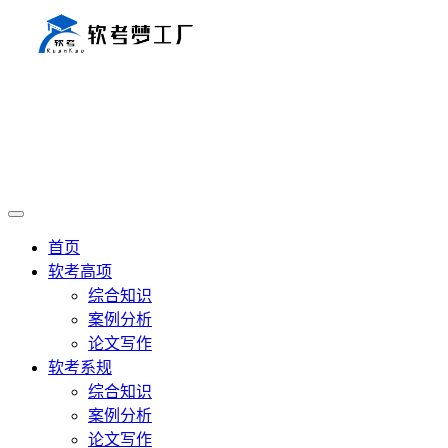
首页
软考高项
综合知识
案例分析
论文写作
软考系规
综合知识
案例分析
论文写作