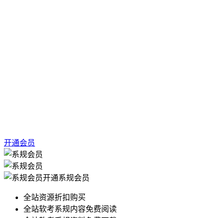
开通会员
开通系规会员
全站资源折扣购买
全站软考系规内容免费阅读