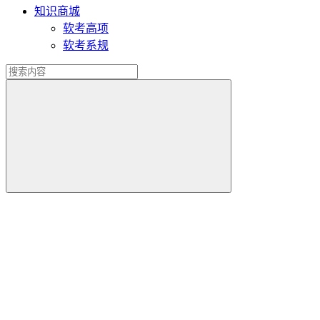
知识商城
软考高项
软考系规