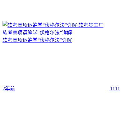
软考高项运筹学“伏格尔法”详解
软考高项运筹学“伏格尔法”详解
2年前
1111