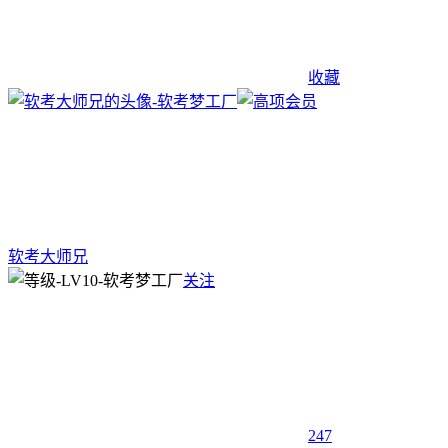
收藏
软考大师兄
关注
247