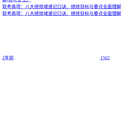
软考高项：八大绩效域速记口诀、绩效目标与要点全面理解
软考高项：八大绩效域速记口诀、绩效目标与要点全面理解
2年前
1502