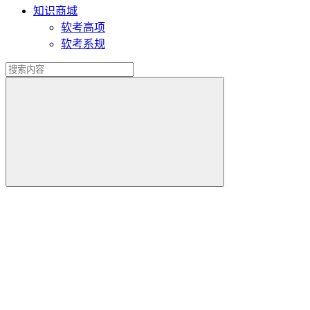
知识商城
软考高项
软考系规