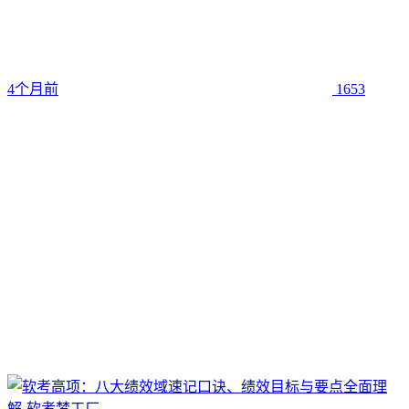
4个月前
1653