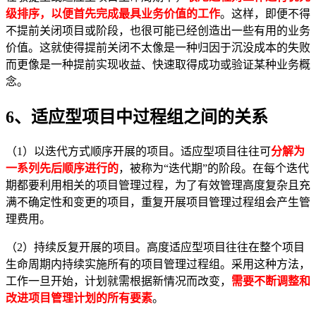
级排序，以便首先完成最具业务价值的工作
。这样，即便不得
不提前关闭项目或阶段，也很可能已经创造出一些有用的业务
价值。这就使得提前关闭不太像是一种归因于沉没成本的失败
而更像是一种提前实现收益、快速取得成功或验证某种业务概
念。
6、适应型项目中过程组之间的关系
（1）以迭代方式顺序开展的项目。适应型项目往往可
分解为
一系列先后顺序进行的
，被称为“迭代期”的阶段。在每个迭代
期都要利用相关的项目管理过程，为了有效管理高度复杂且充
满不确定性和变更的项目，重复开展项目管理过程组会产生管
理费用。
（2）持续反复开展的项目。高度适应型项目往往在整个项目
生命周期内持续实施所有的项目管理过程组。采用这种方法，
工作一旦开始，计划就需根据新情况而改变，
需要不断调整和
改进项目管理计划的所有要素
。