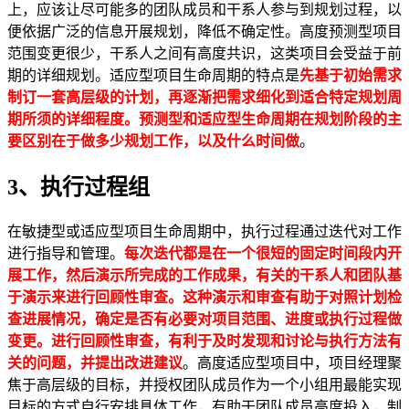
上，应该让尽可能多的团队成员和干系人参与到规划过程，以
便依据广泛的信息开展规划，降低不确定性。高度预测型项目
范围变更很少，干系人之间有高度共识，这类项目会受益于前
期的详细规划。适应型项目生命周期的特点是
先基于初始需求
制订一套高层级的计划，再逐渐把需求细化到适合特定规划周
期所须的详细程度。预测型和适应型生命周期在规划阶段的主
要区别在于做多少规划工作，以及什么时间做
。
3、执行过程组
在敏捷型或适应型项目生命周期中，执行过程通过迭代对工作
进行指导和管理。
每次迭代都是在一个很短的固定时间段内开
展工作，然后演示所完成的工作成果，有关的干系人和团队基
于演示来进行回顾性审查。这种演示和审查有助于对照计划检
查进展情况，确定是否有必要对项目范围、进度或执行过程做
变更。进行回顾性审查，有利于及时发现和讨论与执行方法有
关的问题，并提出改进建议
。高度适应型项目中，项目经理聚
焦于高层级的目标，并授权团队成员作为一个小组用最能实现
目标的方式自行安排具体工作，有助于团队成员高度投入，制