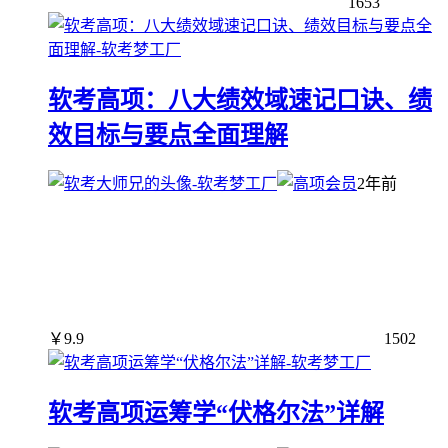
1653
软考高项：八大绩效域速记口诀、绩
效目标与要点全面理解
2年前
￥
9.9
1502
软考高项运筹学“伏格尔法”详解