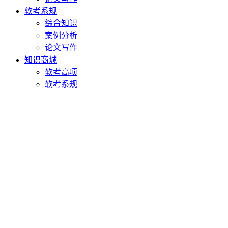
软考系规
综合知识
案例分析
论文写作
知识商城
软考高项
软考系规