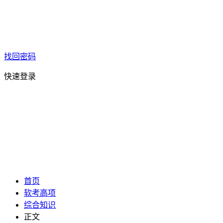
找回密码
快速登录
首页
软考高项
综合知识
正文