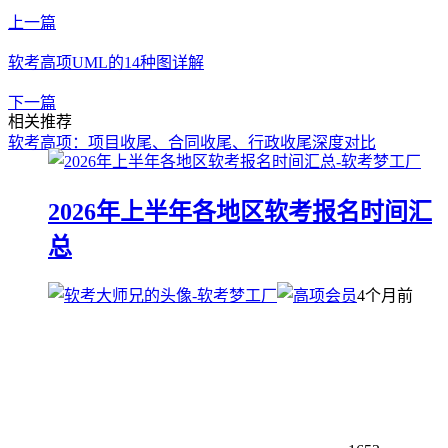
上一篇
软考高项UML的14种图详解
下一篇
相关推荐
软考高项：项目收尾、合同收尾、行政收尾深度对比
2026年上半年各地区软考报名时间汇
总
4个月前