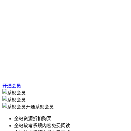
开通会员
开通系规会员
全站资源折扣购买
全站软考系规内容免费阅读