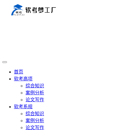
首页
软考高项
综合知识
案例分析
论文写作
软考系规
综合知识
案例分析
论文写作