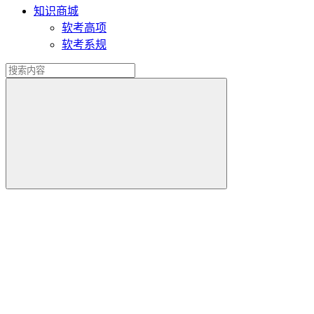
知识商城
软考高项
软考系规