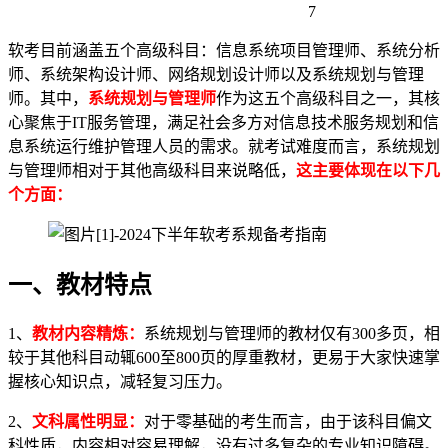
7
软考目前涵盖五个高级科目：信息系统项目管理师、系统分析
师、系统架构设计师、网络规划设计师以及系统规划与管理
师。其中，
系统规划与管理师
作为这五个高级科目之一，其核
心聚焦于IT服务管理，满足社会多方对信息技术服务规划和信
息系统运行维护管理人员的需求。就考试难度而言，系统规划
与管理师相对于其他高级科目来说略低，
这主要体现在以下几
个方面：
一、教材特点
1、
教材内容精炼
：
系统规划与管理师的教材仅有300多页，相
较于其他科目动辄600至800页的厚重教材，更易于大家快速掌
握核心知识点，减轻复习压力。
2、
文科属性明显
：
对于零基础的考生而言，由于该科目偏文
科性质，内容相对容易理解，没有过多复杂的专业知识障碍。