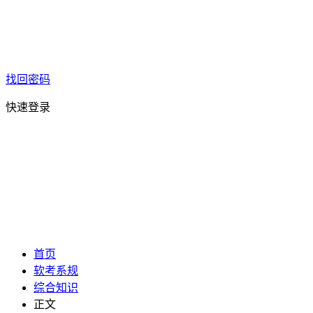
找回密码
快速登录
首页
软考系规
综合知识
正文