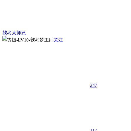
软考大师兄
关注
247
1
12