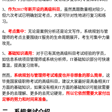
3、
作为2017年新开设的高级科目
，虽然真题数量相对较少，
但六次考试已明确划定考点，大家可针对性地进行复习和练
习。
4、
考点集中
：
无论是案例分析还是论文写作，系统规划与管
理师的考点主要围绕IT服务的生命周期展开，考生可集中力量
攻克。
5、
基础知识通用
：
对于已有其他高级科目考试经验的学员，
如信息系统项目管理师或系统分析师，IT基础知识部分可快速
重温，提高复习效率。
然而，
系统规划与管理师考试难度
也并非想象的那么简单
，这
毕竟国家级职称考试的高级科目，建议大家最好是具备相关IT
方面的基础知识，如果没有相关IT方面的基础知识可能就需要
更多的去理解、更多的去死记硬背，
所以
它依然需要
大家
付出
足够的努力和时间来准备
。
二、系规考试介绍