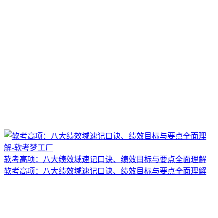
软考高项：八大绩效域速记口诀、绩效目标与要点全面理解
软考高项：八大绩效域速记口诀、绩效目标与要点全面理解