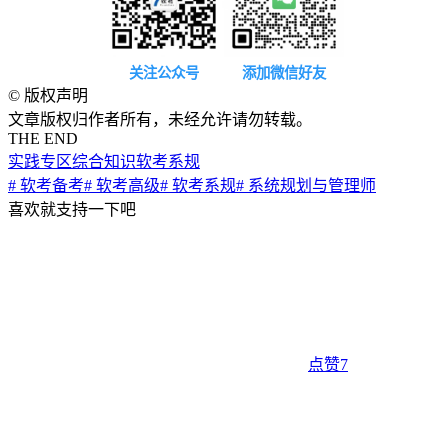
关注公众号
添加微信好友
©
版权声明
文章版权归作者所有，未经允许请勿转载。
THE END
实践专区
综合知识
软考系规
# 软考备考
# 软考高级
# 软考系规
# 系统规划与管理师
喜欢就支持一下吧
点赞
7