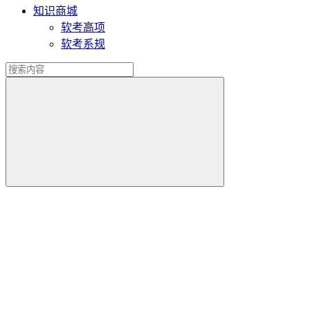
知识商城
软考高项
软考系规