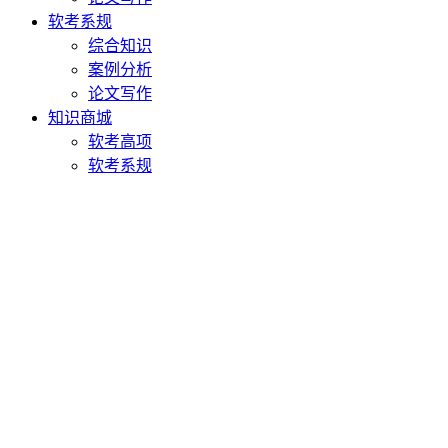
软考系规
综合知识
案例分析
论文写作
知识商城
软考高项
软考系规