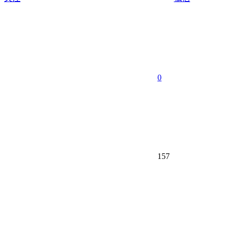
0
157