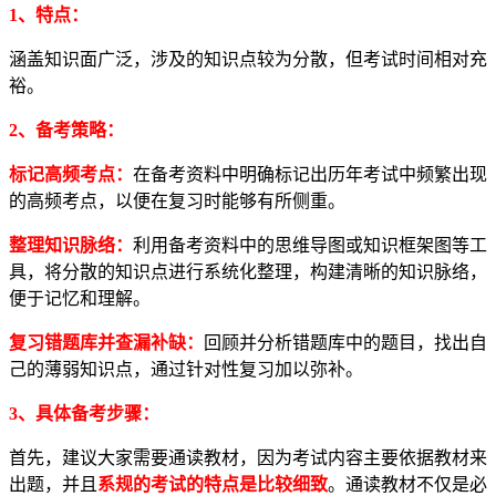
1、特点：
涵盖知识面广泛，涉及的知识点较为分散，但考试时间相对充
裕。
2、
备考策略：
标记高频考点：
在备考资料中明确标记出历年考试中频繁出现
的高频考点，以便在复习时能够有所侧重。
整理知识脉络：
利用备考资料中的思维导图或知识框架图等工
具，将分散的知识点进行系统化整理，构建清晰的知识脉络，
便于记忆和理解。
复习错题库并查漏补缺：
回顾并分析错题库中的题目，找出自
己的薄弱知识点，通过针对性复习加以弥补。
3、
具体备考步骤：
首先，建议大家需要通读教材，因为考试内容主要依据教材来
出题，并且
系规的考试的特点是比较细致
。通读教材不仅是必