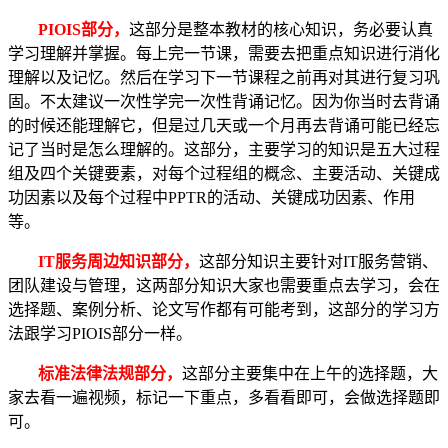
PIOIS部分，
这部分是整本教材的核心知识，务必要认真
学习理解并掌握。每上完一节课，需要去把重点知识进行消化
理解以及记忆。然后在学习下一节课程之前再对其进行复习巩
固。不太建议一次性学完一次性背诵记忆。因为你当时去背诵
的时候还能理解它，但是过几天或一个月再去背诵可能已经忘
记了当时是怎么理解的。这部分，主要学习的知识是五大过程
组及四个关键要素，对每个过程组的概念、主要活动、关键成
功因素以及每个过程中PPTR的活动、关键成功因素、作用
等。
IT服务周边知识部分，
这部分知识主要针对IT服务营销、
团队建设与管理，这两部分知识大家也需要重点去学习，会在
选择题、案例分析、论文写作都有可能考到，这部分的学习方
法跟学习PIOIS部分一样。
标准法律法规部分，
这部分主要集中在上午的选择题，大
家去看一遍视频，标记一下重点，多看看即可，会做选择题即
可。