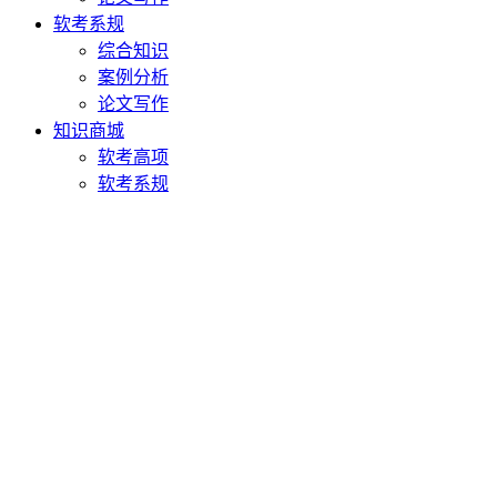
软考系规
综合知识
案例分析
论文写作
知识商城
软考高项
软考系规