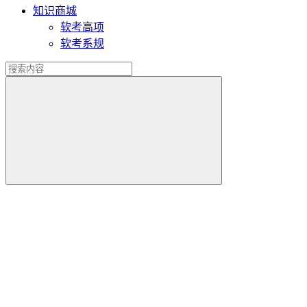
知识商城
软考高项
软考系规