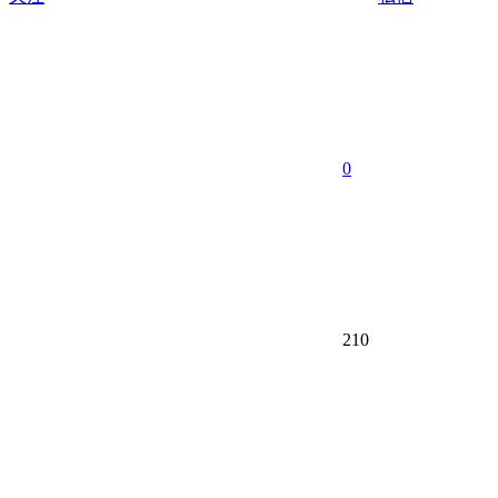
0
210