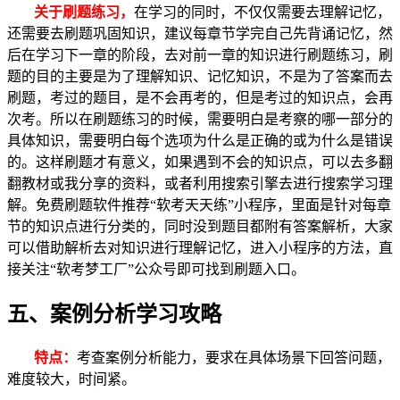
关于刷题练习，
在学习的同时，不仅仅需要去理解记忆，
还需要去刷题巩固知识，建议每章节学完自己先背诵记忆，然
后在学习下一章的阶段，去对前一章的知识进行刷题练习，刷
题的目的主要是为了理解知识、记忆知识，不是为了答案而去
刷题，考过的题目，是不会再考的，但是考过的知识点，会再
次考。所以在刷题练习的时候，需要明白是考察的哪一部分的
具体知识，需要明白每个选项为什么是正确的或为什么是错误
的。这样刷题才有意义，如果遇到不会的知识点，可以去多翻
翻教材或我分享的资料，或者利用搜索引擎去进行搜索学习理
解。免费刷题软件推荐“软考天天练”小程序，里面是针对每章
节的知识点进行分类的，同时没到题目都附有答案解析，大家
可以借助解析去对知识进行理解记忆，进入小程序的方法，直
接关注“软考梦工厂”公众号即可找到刷题入口。
五、案例分析学习攻略
特点：
考查案例分析能力，要求在具体场景下回答问题，
难度较大，时间紧。