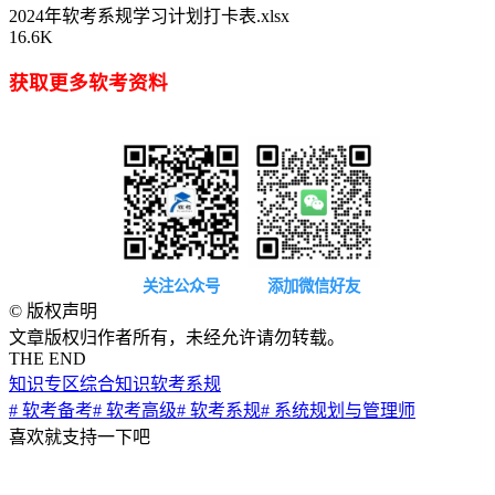
2024年软考系规学习计划打卡表.xlsx
16.6K
获取更多软考资料
关注公众号
添加微信好友
©
版权声明
文章版权归作者所有，未经允许请勿转载。
THE END
知识专区
综合知识
软考系规
# 软考备考
# 软考高级
# 软考系规
# 系统规划与管理师
喜欢就支持一下吧