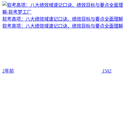
软考高项：八大绩效域速记口诀、绩效目标与要点全面理解
软考高项：八大绩效域速记口诀、绩效目标与要点全面理解
2年前
1502