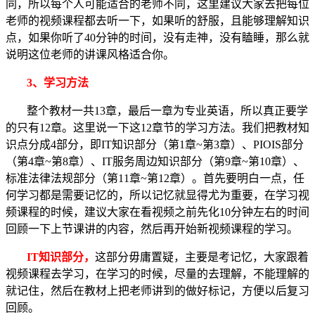
同，所以每个人可能适合的老师不同，这里建议大家去把每位
老师的视频课程都去听一下，如果听的舒服，且能够理解知识
点，如果你听了40分钟的时间，没有走神，没有瞌睡，那么就
说明这位老师的讲课风格适合你。
3、学习方法
整个教材一共13章，最后一章为专业英语，所以真正要学
的只有12章。这里说一下这12章节的学习方法。我们把教材知
识点分成4部分，即IT知识部分（第1章~第3章）、PIOIS部分
（第4章~第8章）、IT服务周边知识部分（第9章~第10章）、
标准法律法规部分（第11章~第12章）。首先要明白一点，任
何学习都是需要记忆的，所以记忆就显得尤为重要，在学习视
频课程的时候，建议大家在看视频之前先化10分钟左右的时间
回顾一下上节课讲的内容，然后再开始新视频课程的学习。
IT知识部分，
这部分毋庸置疑，主要是考记忆，大家跟着
视频课程去学习，在学习的时候，尽量的去理解，不能理解的
就记住，然后在教材上把老师讲到的做好标记，方便以后复习
回顾。