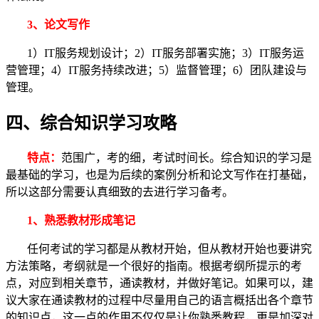
3、论文写作
1）IT服务规划设计；2）IT服务部署实施；3）IT服务运
营管理；4）IT服务持续改进；5）监督管理；6）团队建设与
管理。
四、综合知识学习攻略
特点：
范围广，考的细，考试时间长。综合知识的学习是
最基础的学习，也是为后续的案例分析和论文写作在打基础，
所以这部分需要认真细致的去进行学习备考。
1、熟悉教材形成笔记
任何考试的学习都是从教材开始，但从教材开始也要讲究
方法策略，考纲就是一个很好的指南。根据考纲所提示的考
点，对应到相关章节，通读教材，并做好笔记。如果可以，建
议大家在通读教材的过程中尽量用自己的语言概括出各个章节
的知识点，这一点的作用不仅仅是让你熟悉教程，更是加深对