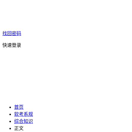
找回密码
快速登录
首页
软考系规
综合知识
正文