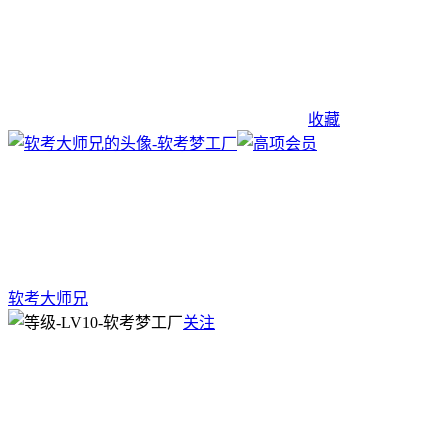
收藏
软考大师兄
关注