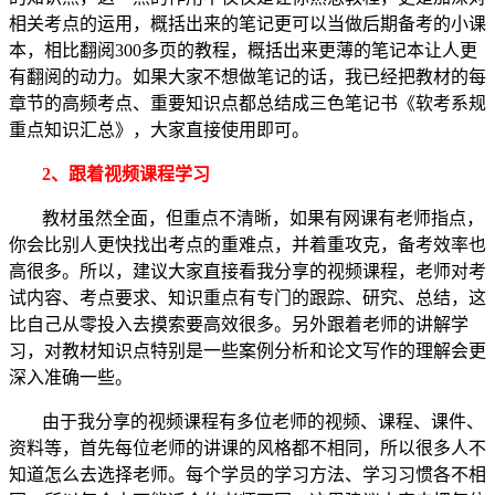
相关考点的运用，概括出来的笔记更可以当做后期备考的小课
本，相比翻阅300多页的教程，概括出来更薄的笔记本让人更
有翻阅的动力。如果大家不想做笔记的话，我已经把教材的每
章节的高频考点、重要知识点都总结成三色笔记书《软考系规
重点知识汇总》，大家直接使用即可。
2、跟着视频课程学习
教材虽然全面，但重点不清晰，如果有网课有老师指点，
你会比别人更快找出考点的重难点，并着重攻克，备考效率也
高很多。所以，建议大家直接看我分享的视频课程，老师对考
试内容、考点要求、知识重点有专门的跟踪、研究、总结，这
比自己从零投入去摸索要高效很多。另外跟着老师的讲解学
习，对教材知识点特别是一些案例分析和论文写作的理解会更
深入准确一些。
由于我分享的视频课程有多位老师的视频、课程、课件、
资料等，首先每位老师的讲课的风格都不相同，所以很多人不
知道怎么去选择老师。每个学员的学习方法、学习习惯各不相