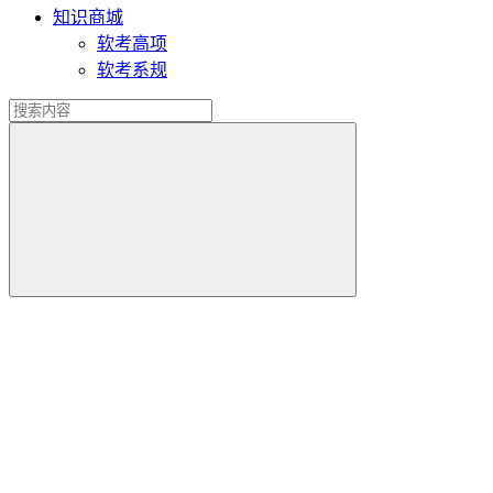
知识商城
软考高项
软考系规