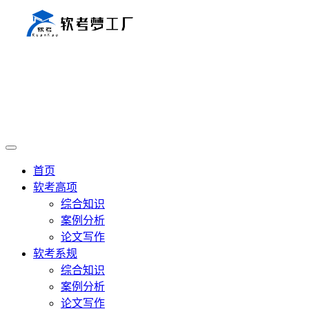
首页
软考高项
综合知识
案例分析
论文写作
软考系规
综合知识
案例分析
论文写作