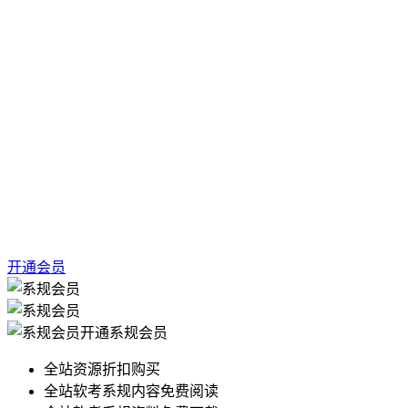
开通会员
开通系规会员
全站资源折扣购买
全站软考系规内容免费阅读