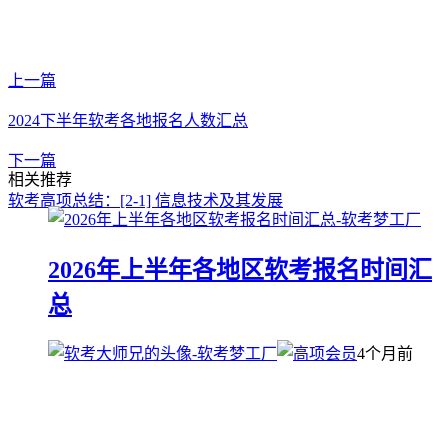
上一篇
2024下半年软考各地报名人数汇总
下一篇
相关推荐
软考高项总结：[2-1] 信息技术及其发展
2026年上半年各地区软考报名时间汇
总
4个月前