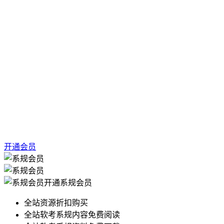
开通会员
开通系规会员
全站资源折扣购买
全站软考系规内容免费阅读