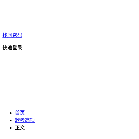
找回密码
快速登录
首页
软考高项
正文