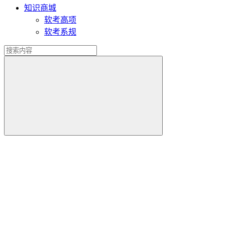
知识商城
软考高项
软考系规