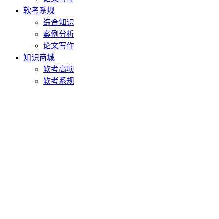
软考系规
综合知识
案例分析
论文写作
知识商城
软考高项
软考系规