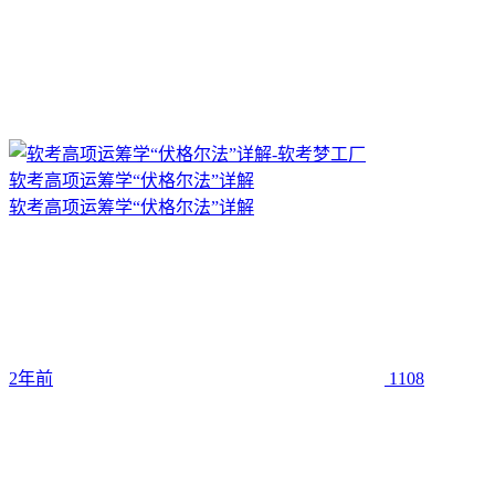
软考高项运筹学“伏格尔法”详解
软考高项运筹学“伏格尔法”详解
2年前
1108