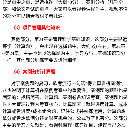
分是重中之重，是选择题（大概40分）、案例分析（几乎全
部）和论文考试的重点，大家可以看视频课程为主，视频不懂
的部分可以结合教材多看几遍。
（3）
项目管理其他知识
其他部分，第21章是管理科学基础知识，这部分主要是运
筹学（计算题），会出现在选择题中，大约5分左右；第22章
~第24章，主要也是以选择题为主，学习方与IT基础知识部分
一样。其他部分则都需要去进行细学。
（4）
案例分析计算题
对于案例题的复习，软考流行一句话“得计算者得案例”，
这也说明了计算机在案例考查中的重要性，案例题的题型也是
固定的：找错简答、计算题、案例必备知识考查，案例题也是
以10大管理过程为考查核心，计算题无非就是进度计算、成本
计算或者进度+成本组合题，记住公式并熟练运用，计算题想
拿分或者想拿满分还是很有机会的，公式写了也有分。这部分
主要的学习方法就是：看视频课程+练习题目，建议自己必须