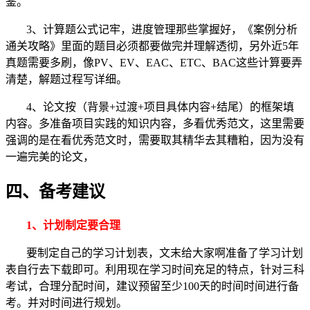
鉴。
3、计算题公式记牢，进度管理那些掌握好，《案例分析
通关攻略》里面的题目必须都要做完并理解透彻，另外近5年
真题需要多刷，像PV、EV、EAC、ETC、BAC这些计算要弄
清楚，解题过程写详细。
4、论文按（背景+过渡+项目具体内容+结尾）的框架填
内容。多准备项目实践的知识内容，多看优秀范文，这里需要
强调的是在看优秀范文时，需要取其精华去其糟粕，因为没有
一遍完美的论文，
四、备考建议
1
、计划制定要合理
要制定自己的学习计划表，文末给大家啊准备了学习计划
表自行去下载即可。利用现在学习时间充足的特点，针对三科
考试，合理分配时间，建议预留至少100天的时间时间进行备
考。并对时间进行规划。