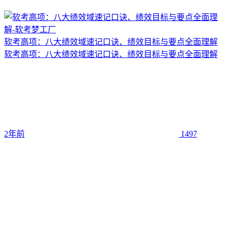
软考高项：八大绩效域速记口诀、绩效目标与要点全面理解
软考高项：八大绩效域速记口诀、绩效目标与要点全面理解
2年前
1497