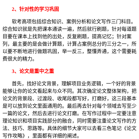
2、
针对性的学习巩固
软考高项包括综合知识、案例分析和论文写作三门科目。
综合知识就是先把课本通读一遍，然后就行刷题，针对每道题
目要在课本上找到他的出处，反复刷题，提高记忆；针对案
列，最主要的是会做计算题，计算占案例总分的三分之一，所
以要不断地进行做题巩固，举一反三，整懂弄通，这个需要耗
费很大的精力。
3、
论文是重中之重
首先，找好论文背景，理解项目业务逻辑，一个好的背景
能够让你的论文看起来与众不同。其次确定论文整体架构，把
论文的背景段、过渡段、收尾段都写好，打磨好，这三段基本
是可以放到论文里面通用的。最后再去针对每个领域去写至少
一篇的论文，然后去进行论文打磨。在写作过程中一定要注意
理论知识和项目实践部分的融合，同时需要注重论文写作的方
法、技巧、思路等。具体的细节大家可以去看三色笔记《论文
写作攻略》，里面都有详细的阐述。