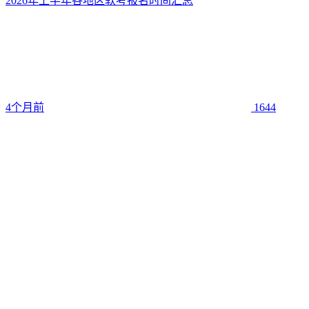
2026年上半年各地区软考报名时间汇总
4个月前
1644