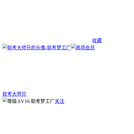
收藏
软考大师兄
关注