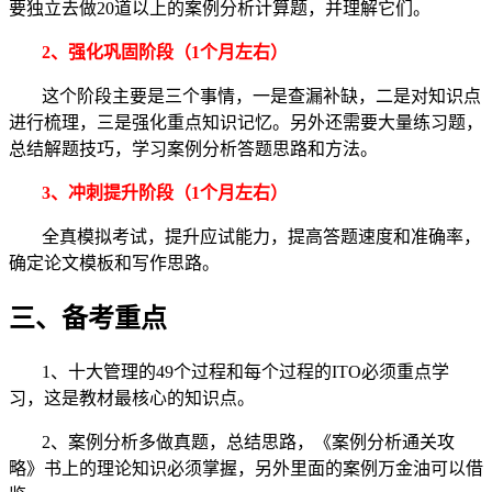
要独立去做20道以上的案例分析计算题，并理解它们。
2、
强化巩固阶段（1个月左右）
这个阶段主要是三个事情，一是查漏补缺，二是对知识点
进行梳理，三是强化重点知识记忆。另外还需要大量练习题，
总结解题技巧，学习案例分析答题思路和方法。
3、
冲刺提升阶段（1个月左右）
全真模拟考试，提升应试能力，提高答题速度和准确率，
确定论文模板和写作思路。
三、
备考重点
1、十大管理的49个过程和每个过程的ITO必须重点学
习，这是教材最核心的知识点。
2、案例分析多做真题，总结思路，《案例分析通关攻
略》书上的理论知识必须掌握，另外里面的案例万金油可以借