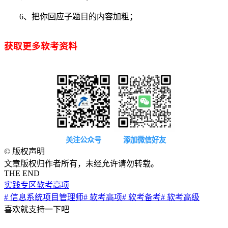
6、把你回应子题目的内容加粗；
获取更多软考资料
关注公众号
添加微信好友
©
版权声明
文章版权归作者所有，未经允许请勿转载。
THE END
实践专区
软考高项
# 信息系统项目管理师
# 软考高项
# 软考备考
# 软考高级
喜欢就支持一下吧