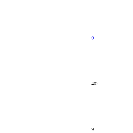
0
402
9