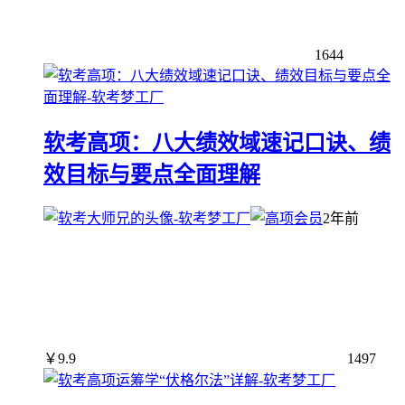
1644
软考高项：八大绩效域速记口诀、绩
效目标与要点全面理解
2年前
￥
9.9
1497