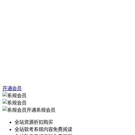
开通会员
开通系规会员
全站资源折扣购买
全站软考系规内容免费阅读