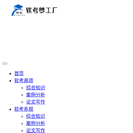
首页
软考高项
综合知识
案例分析
论文写作
软考系规
综合知识
案例分析
论文写作