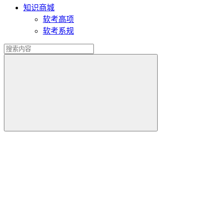
知识商城
软考高项
软考系规