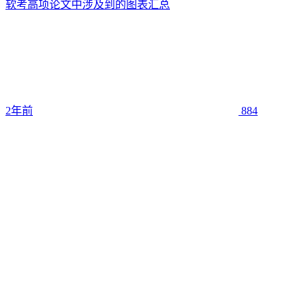
软考高项论文中涉及到的图表汇总
2年前
884