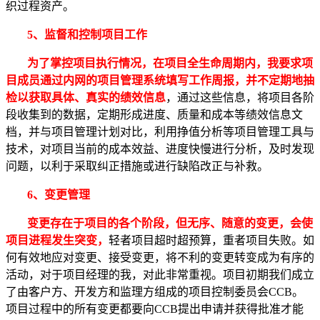
织过程资产。
5、监督和控制项目工作
为了掌控项目执行情况，在项目全生命周期内，我要求项
目成员通过内网的项目管理系统填写工作周报，并不定期地抽
检以获取具体、真实的绩效信息
，通过这些信息，将项目各阶
段收集到的数据，定期形成进度、质量和成本等绩效信息文
档，并与项目管理计划对比，利用挣值分析等项目管理工具与
技术，对项目当前的成本效益、进度快慢进行分析，及时发现
问题，以利于采取纠正措施或进行缺陷改正与补救。
6、变更管理
变更存在于项目的各个阶段，但无序、随意的变更，会使
项目进程发生突变，
轻者项目超时超预算，重者项目失败。如
何有效地应对变更、接受变更，将不利的变更转变成为有序的
活动，对于项目经理的我，对此非常重视。项目初期我们成立
了由客户方、开发方和监理方组成的项目控制委员会CCB。
项目过程中的所有变更都要向CCB提出申请并获得批准才能