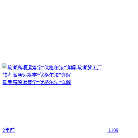
软考高项运筹学“伏格尔法”详解
软考高项运筹学“伏格尔法”详解
2年前
1109