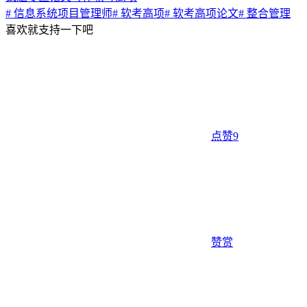
# 信息系统项目管理师
# 软考高项
# 软考高项论文
# 整合管理
喜欢就支持一下吧
点赞
9
赞赏