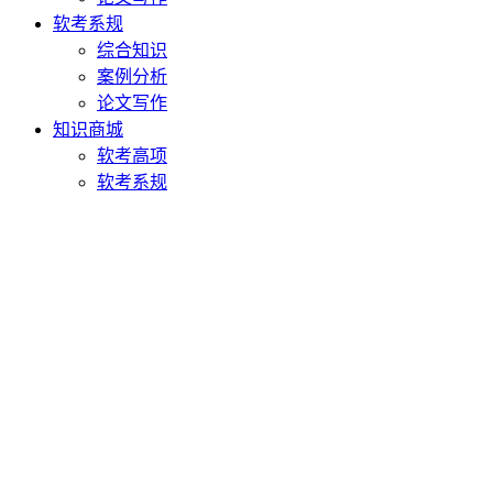
软考系规
综合知识
案例分析
论文写作
知识商城
软考高项
软考系规