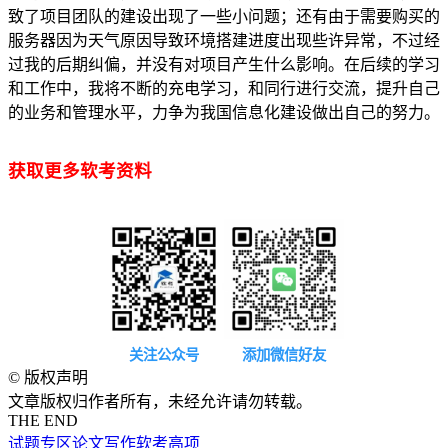
致了项目团队的建设出现了一些小问题；还有由于需要购买的
服务器因为天气原因导致环境搭建进度出现些许异常，不过经
过我的后期纠偏，并没有对项目产生什么影响。在后续的学习
和工作中，我将不断的充电学习，和同行进行交流，提升自己
的业务和管理水平，力争为我国信息化建设做出自己的努力。
获取更多软考资料
关注公众号
添加微信好友
©
版权声明
文章版权归作者所有，未经允许请勿转载。
THE END
试题专区
论文写作
软考高项