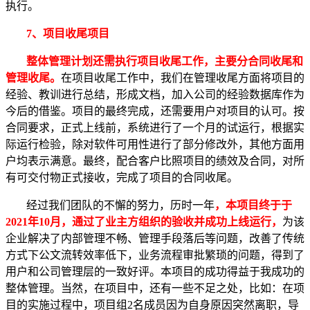
执行。
7、项目收尾项目
整体管理计划还需执行项目收尾工作，主要分合同收尾和
管理收尾。
在项目收尾工作中，我们在管理收尾方面将项目的
经验、教训进行总结，形成文档，加入公司的经验数据库作为
今后的借鉴。项目的最终完成，还需要用户对项目的认可。按
合同要求，正式上线前，系统进行了一个月的试运行，根据实
际运行检验，除对软件可用性进行了部分修改外，其他方面用
户均表示满意。最终，配合客户比照项目的绩效及合同，对所
有可交付物正式接收，完成了项目的合同收尾。
经过我们团队的不懈的努力，历时一年
，本项目终于于
2021年10月，通过了业主方组织的验收并成功上线运行，
为该
企业解决了内部管理不畅、管理手段落后等问题，改善了传统
方式下公文流转效率低下，业务流程审批繁琐的问题，得到了
用户和公司管理层的一致好评。本项目的成功得益于我成功的
整体管理。当然，在项目中，还有一些不足之处，比如：在项
目的实施过程中，项目组2名成员因为自身原因突然离职，导