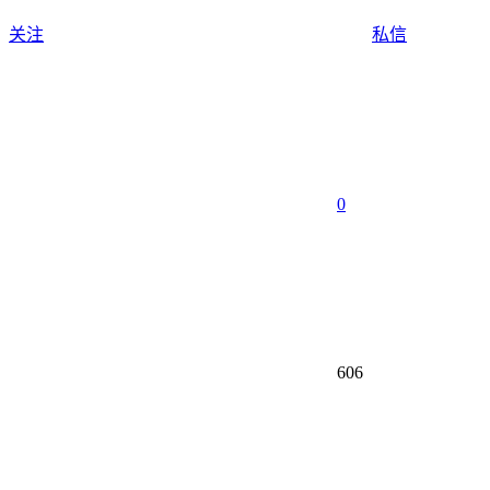
关注
私信
0
606