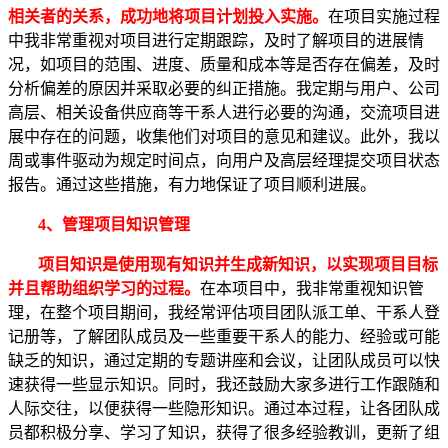
相关者的关系，成功地将项目计划投入实施。
在项目实施过程
中我非常重视对项目进行定期跟踪，及时了解项目的进展情
况，如项目的范围、进度、质量和成本等是否存在偏差，及时
分析偏差的原因并采取必要的纠正措施。我定期与用户、公司
高层、相关设备供应商等干系人进行必要的沟通，交流项目进
展中存在的问题，收集他们对项目的意见和建议。此外，我以
周或事件驱动为规定时间点，向用户及高层经理提交项目状态
报告。通过这些措施，有力地保证了项目顺利进展。
4、管理项目知识管理
项目知识是使用现有知识并生成新知识，以实现项目目标
并且帮助组织学习的过程。
在本项目中，我非常重视知识管
理，在整个项目期间，我经常评估项目团队派工单、干系人登
记册等，了解团队成员及一些重要干系人的能力、经验或可能
缺乏的知识，通过定期的专题讲座和会议，让团队成员可以快
速获得一些显示知识。同时，我还鼓励大家多进行工作跟随和
人际交往，以便获得一些隐形知识。通过本过程，让各团队成
员都积极分享、学习了知识，获得了很多经验教训，更新了组