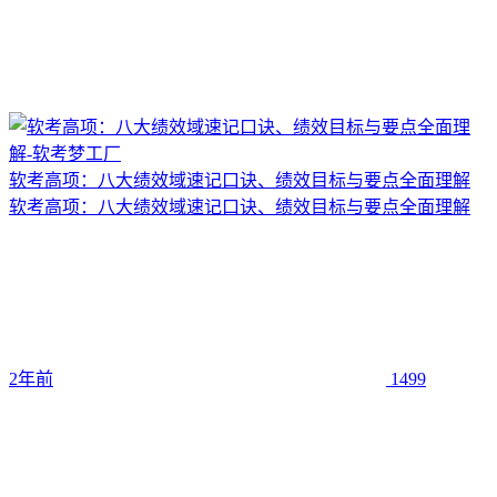
软考高项：八大绩效域速记口诀、绩效目标与要点全面理解
软考高项：八大绩效域速记口诀、绩效目标与要点全面理解
2年前
1499