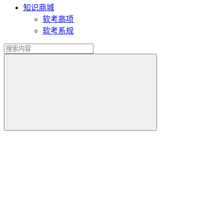
知识商城
软考高项
软考系规