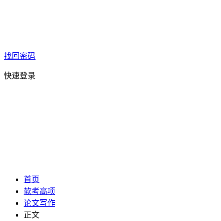
找回密码
快速登录
首页
软考高项
论文写作
正文