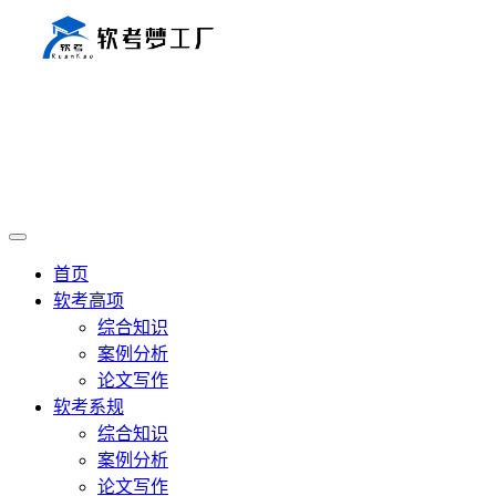
首页
软考高项
综合知识
案例分析
论文写作
软考系规
综合知识
案例分析
论文写作