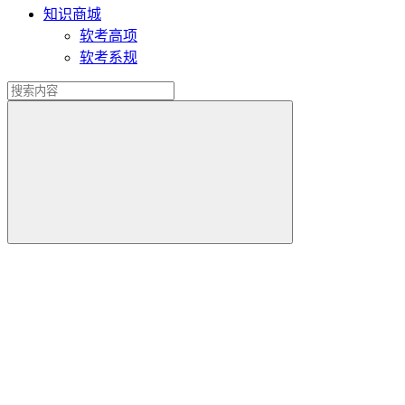
知识商城
软考高项
软考系规