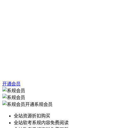
开通会员
开通系规会员
全站资源折扣购买
全站软考系规内容免费阅读