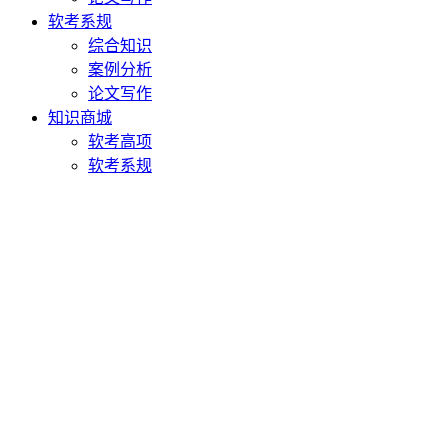
软考系规
综合知识
案例分析
论文写作
知识商城
软考高项
软考系规