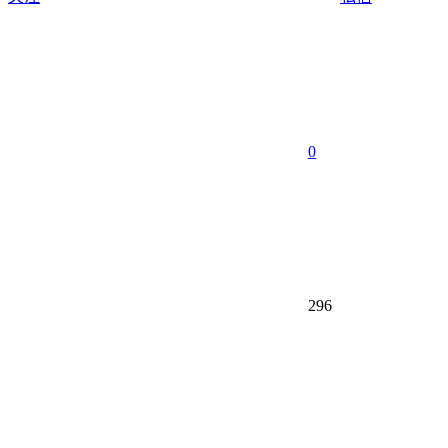
0
296