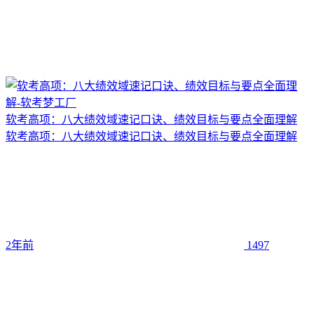
软考高项：八大绩效域速记口诀、绩效目标与要点全面理解
软考高项：八大绩效域速记口诀、绩效目标与要点全面理解
2年前
1497