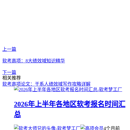
上一篇
软考高项：8大绩效域知识精华
下一篇
相关推荐
软考高项论文：干系人绩效域写作攻略详解
2026年上半年各地区软考报名时间汇
总
4个月前