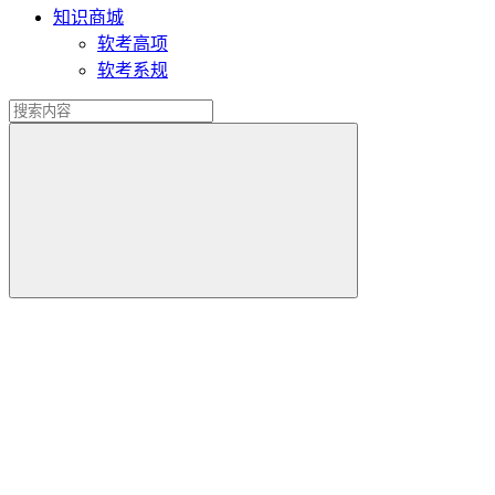
知识商城
软考高项
软考系规