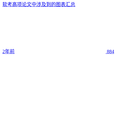
软考高项论文中涉及到的图表汇总
2年前
884