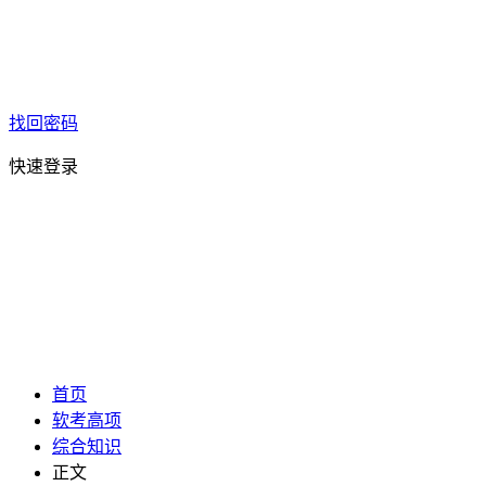
找回密码
快速登录
首页
软考高项
综合知识
正文