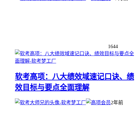
1644
软考高项：八大绩效域速记口诀、绩
效目标与要点全面理解
2年前