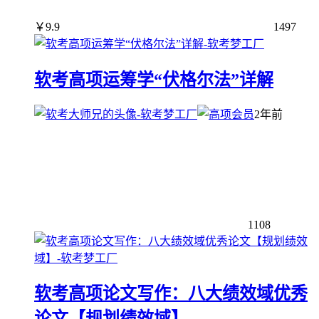
￥
9.9
1497
软考高项运筹学“伏格尔法”详解
2年前
1108
软考高项论文写作：八大绩效域优秀
论文【规划绩效域】