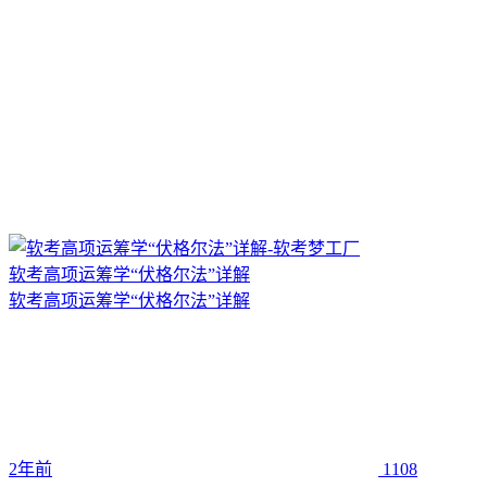
软考高项运筹学“伏格尔法”详解
软考高项运筹学“伏格尔法”详解
2年前
1108