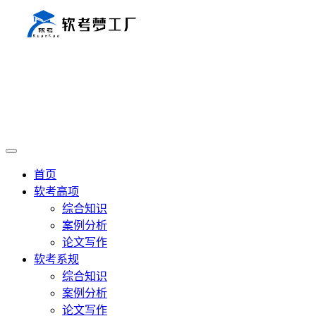
首页
软考高项
综合知识
案例分析
论文写作
软考系规
综合知识
案例分析
论文写作