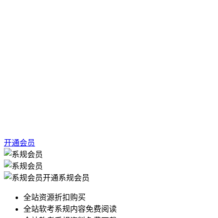
开通会员
开通系规会员
全站资源折扣购买
全站软考系规内容免费阅读