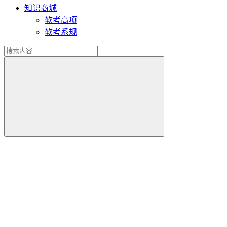
知识商城
软考高项
软考系规