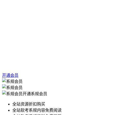
开通会员
开通系规会员
全站资源折扣购买
全站软考系规内容免费阅读