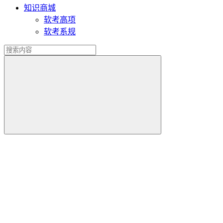
知识商城
软考高项
软考系规