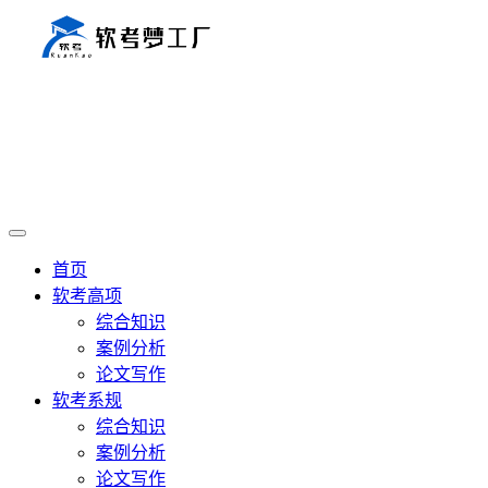
首页
软考高项
综合知识
案例分析
论文写作
软考系规
综合知识
案例分析
论文写作