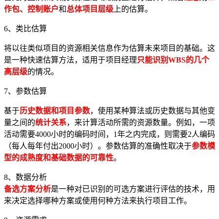
作包、控制账户
和
总体项目层级
上的估算。
6、类比估算
将以往类似项目的资源相关信息作为估算未来项目的基础。这
是一种快速估算方法，适用于项目经理
只能识别WBS的几个
高层级
的情况。
7、参数估算
基于
历史数据和项目参数
，使用某种算法或历史数据与其他变
量之间的
统计关系
，来计算活动所需的资源数量。例如，一项
活动需要4000小时的编码时间，1年之内完成，则需要2人编码
（每人每年付出2000小时）。参数估算的准确性取决于
参数模
型的成熟度和基础数据的可靠性
。
8、数据分析
备选方案分析
是一种对已识别的可选方案进行评估的技术，用
来决定选择哪种方案或使用何种方法来执行项目工作。