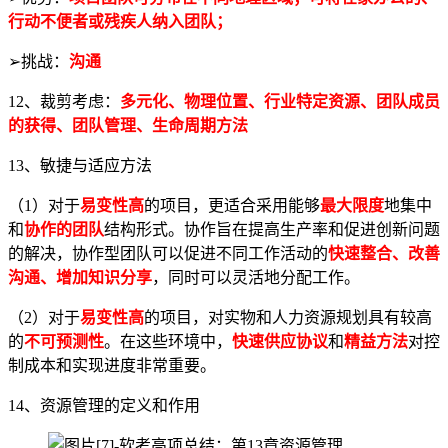
行动不便者或残疾人纳入团队；
➢挑战：
沟通
12、裁剪考虑：
多元化、物理位置、行业特定资源、团队成员
的获得、团队管理、生命周期方法
13、敏捷与适应方法
（1）对于
易变性高
的项目，更适合采用能够
最大限度
地集中
和
协作的团队
结构形式。协作旨在提高生产率和促进创新问题
的解决，协作型团队可以促进不同工作活动的
快速整合、改善
沟通、增加知识分享
，同时可以灵活地分配工作。
（2）对于
易变性高
的项目，对实物和人力资源规划具有较高
的
不可预测性
。在这些环境中，
快速供应协议
和
精益方法
对控
制成本和实现进度非常重要。
14、资源管理的定义和作用