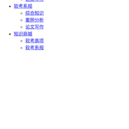
软考系规
综合知识
案例分析
论文写作
知识商城
软考高项
软考系规