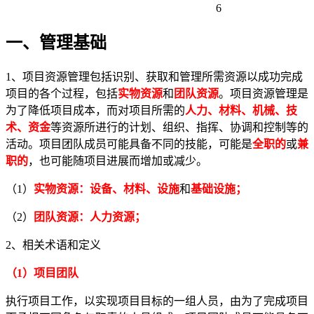
6
一、管理基础
1、项目资源管理包括识别、获取和管理所需资源以成功完成
项目的各个过程，包括
实物资源
和
团队资源
。项目资源管理是
为了降低项目成本，而对项目所需的
人力、材料、机械、技
术、资金
等资源所进行的计划、组织、指挥、协调和控制等的
活动。项目团队成员可能具备不同的技能，可能是
全职的
或
兼
职的
，也可能随项目进展而增加或减少。
（1）
实物资源：
设备、材料、设施
和
基础设施；
（2）
团队资源：
人力资源；
2、相关术语和定义
（1）项目团队
执行项目工作，以实现项目目标的一组人员，由为了完成项目