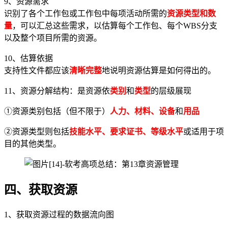
9、资源需求
识别了各个工作包或工作包中每项活动所需的
资源类型和数
量
，可以汇总这些需求，以估算每个工作包、每个WBS分支
以及整个项目所需的资源。
10、估算依据
支持性文件都应该
清晰完整
地说明资源估算是如何得出的。
11、资源分解结构：是资源依
类别
和
类型
的层级展现
①资源类别包括（但不限于）
人力、材料、设备
和
用品
②资源类型则包括
技能水平、要求证书、等级水平
或适用于项
目的其他类型。
四、获取资源
1、获取资源过程的数据流向图