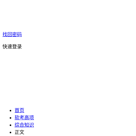
找回密码
快速登录
首页
软考高项
综合知识
正文