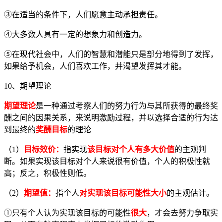
③在适当的条件下，人们愿意主动承担责任。
④大多数人具有一定的想象力和创造力。
⑤在现代社会中，人们的智慧和潜能只是部分地得到了发挥，
如果给予机会，人们喜欢工作，并渴望发挥其才能。
10、期望理论
期望理论
是一种通过考察人们的努力行为与其所获得的最终奖
酬之间的因果关系，来说明激励过程，并以选择合适的行为达
到最终的
奖酬目标
的理论
（1）
目标效价：
指实现
该目标对个人有多大价值
的主观判
断。如果实现该目标对个人来说很有价值，个人的积极性就
高；反之，积极性则低。
（2）
期望值：
指个人
对实现该目标可能性大小
的主观估计。
①只有个人认为实现该目标的可能性
很大
，才会去努力争取实