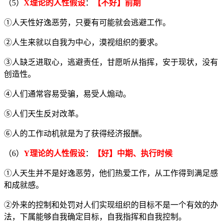
（5）
X理论
的人性假设
：
【不好】前期
①人天性好逸恶劳，只要有可能就会逃避工作。
②人生来就以自我为中心，漠视组织的要求。
③人缺乏进取心，逃避责任，甘愿听从指挥，安于现状，没有
创造性。
④人们通常容易受骗，易受人煽动。
⑤人们天生反对改革。
⑥人的工作动机就是为了获得经济报酬。
（6）
Y理论
的人性假设
：
【好】中期、执行时候
①人天生并不是好逸恶劳，他们热爱工作，从工作得到满足感
和成就感。
②外来的控制和处罚对人们实现组织的目标不是一个有效的办
法，下属能够自我确定目标，自我指挥和自我控制。