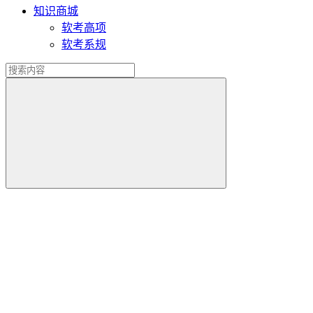
知识商城
软考高项
软考系规