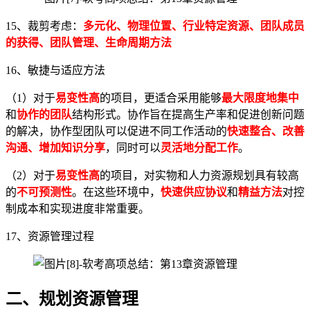
15、裁剪考虑：
多元化、物理位置、行业特定资源、团队成员
的获得、团队管理、生命周期方法
16、敏捷与适应方法
（1）对于
易变性高
的项目，更适合采用能够
最大限度地集中
和
协作的团队
结构形式。协作旨在提高生产率和促进创新问题
的解决，协作型团队可以促进不同工作活动的
快速整合、改善
沟通、增加知识分享
，同时可以
灵活地分配工作
。
（2）对于
易变性高
的项目，对实物和人力资源规划具有较高
的
不可预测性
。在这些环境中，
快速供应协议
和
精益方法
对控
制成本和实现进度非常重要。
17、资源管理过程
二、规划资源管理