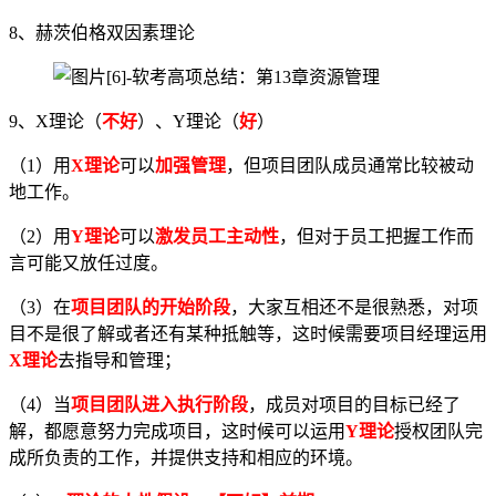
8、赫茨伯格双因素理论
9、X理论（
不好
）、Y理论（
好
）
（1）用
X理论
可以
加强管理
，但项目团队成员通常比较被动
地工作。
（2）用
Y理论
可以
激发员工主动性
，但对于员工把握工作而
言可能又放任过度。
（3）在
项目团队的开始阶段
，大家互相还不是很熟悉，对项
目不是很了解或者还有某种抵触等，这时候需要项目经理运用
X理论
去指导和管理；
（4）当
项目团队进入执行阶段
，成员对项目的目标已经了
解，都愿意努力完成项目，这时候可以运用
Y理论
授权团队完
成所负责的工作，并提供支持和相应的环境。