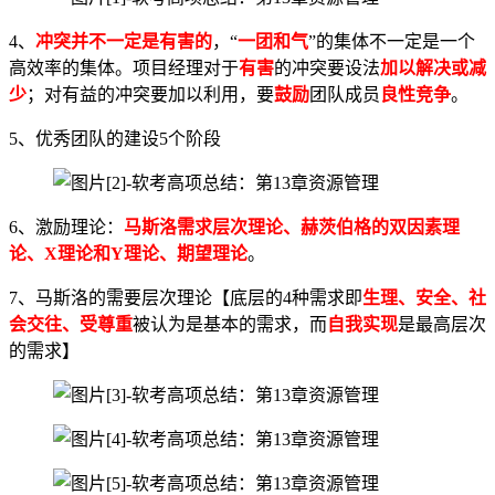
4、
冲突并不一定是有害的
，“
一团和气
”的集体不一定是一个
高效率的集体。项目经理对于
有害
的冲突要设法
加以解决或减
少
；对有益的冲突要加以利用，要
鼓励
团队成员
良性竞争
。
5、优秀团队的建设5个阶段
6、激励理论：
马斯洛需求层次理论、赫茨伯格的双因素理
论、X理论和Y理论、期望理论
。
7、马斯洛的需要层次理论【底层的4种需求即
生理、安全、社
会交往、受尊重
被认为是基本的需求，而
自我实现
是最高层次
的需求】