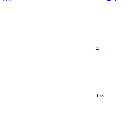
0
158