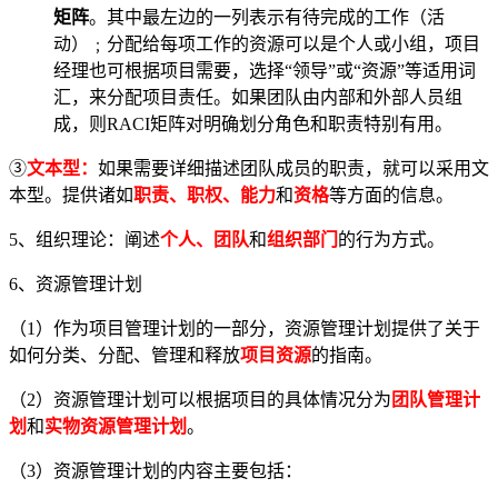
矩阵
。其中最左边的一列表示有待完成的工作（活
动）﹔分配给每项工作的资源可以是个人或小组，项目
经理也可根据项目需要，选择“领导”或“资源”等适用词
汇，来分配项目责任。如果团队由内部和外部人员组
成，则RACI矩阵对明确划分角色和职责特别有用。
③
文本型：
如果需要详细描述团队成员的职责，就可以采用文
本型。提供诸如
职责、职权、能力
和
资格
等方面的信息。
5、组织理论：阐述
个人、团队
和
组织部门
的行为方式。
6、资源管理计划
（1）作为项目管理计划的一部分，资源管理计划提供了关于
如何分类、分配、管理和释放
项目资源
的指南。
（2）资源管理计划可以根据项目的具体情况分为
团队管理计
划
和
实物资源管理计划
。
（3）资源管理计划的内容主要包括：