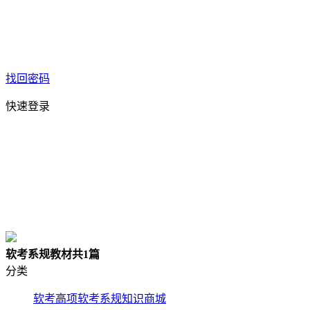
找回密码
快速登录
软考系规教材
共1篇
分类
软考高项
软考系规
知识商城