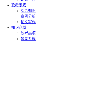
软考系规
综合知识
案例分析
论文写作
知识商城
软考高项
软考系规