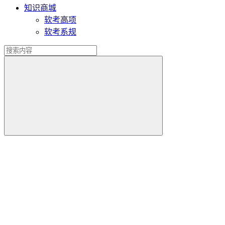
知识商城
软考高项
软考系规