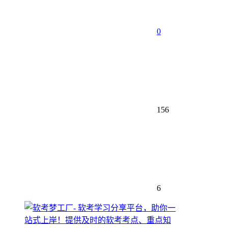
0
156
6