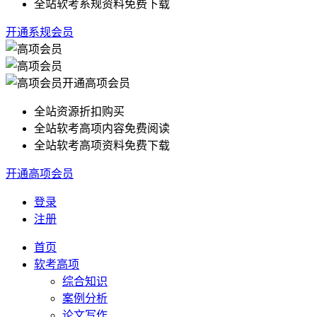
全站软考系规资料免费下载
开通系规会员
开通高项会员
全站资源折扣购买
全站软考高项内容免费阅读
全站软考高项资料免费下载
开通高项会员
登录
注册
首页
软考高项
综合知识
案例分析
论文写作