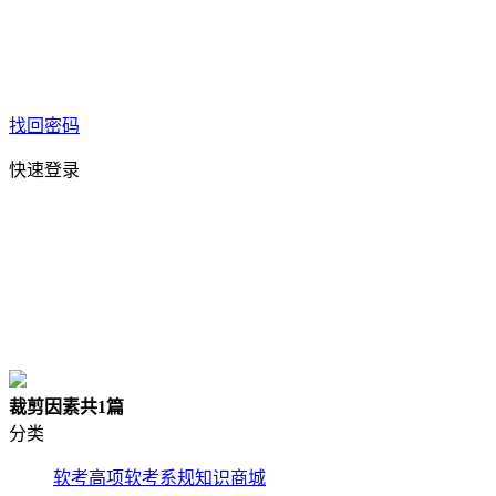
找回密码
快速登录
裁剪因素
共1篇
分类
软考高项
软考系规
知识商城