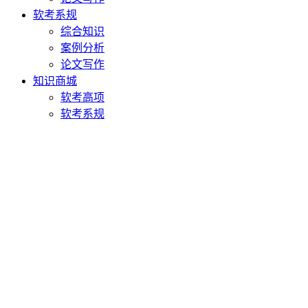
软考系规
综合知识
案例分析
论文写作
知识商城
软考高项
软考系规