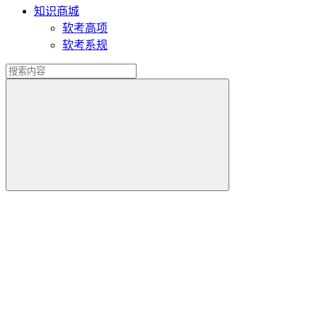
知识商城
软考高项
软考系规