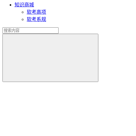
知识商城
软考高项
软考系规