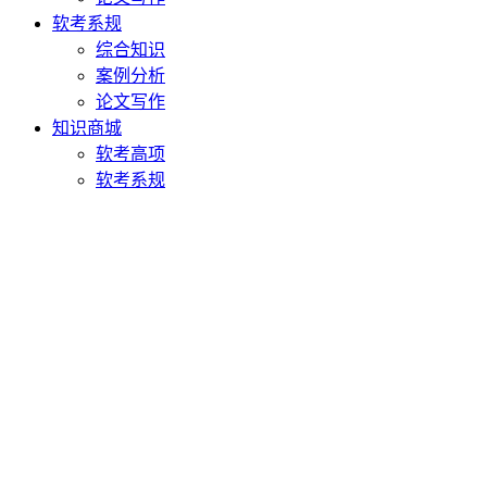
软考系规
综合知识
案例分析
论文写作
知识商城
软考高项
软考系规