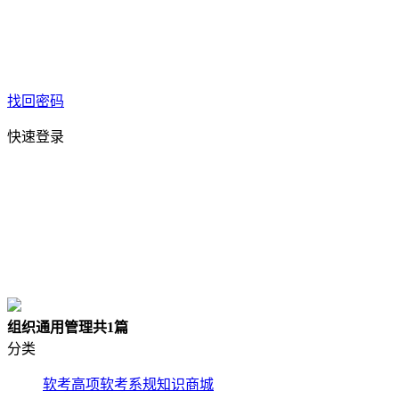
找回密码
快速登录
组织通用管理
共1篇
分类
软考高项
软考系规
知识商城