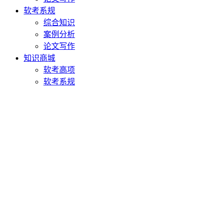
软考系规
综合知识
案例分析
论文写作
知识商城
软考高项
软考系规