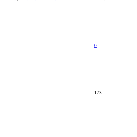
0
173