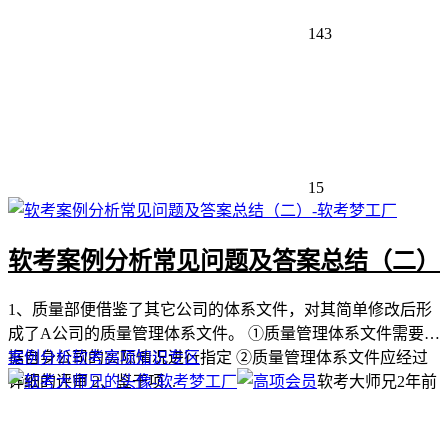
143
15
软考案例分析常见问题及答案总结（二）
1、质量部便借鉴了其它公司的体系文件，对其简单修改后形
成了A公司的质量管理体系文件。 ①质量管理体系文件需要根
据自身公司的实际情况进行指定 ②质量管理体系文件应经过
案例分析
软考高项
知识专区
详细的评审 2、鉴于项...
软考大师兄
2年前