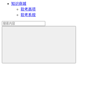
知识商城
软考高项
软考系规