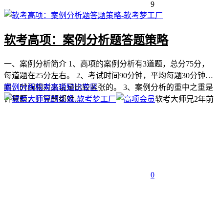
9
软考高项：案例分析题答题策略
一、案例分析简介 1、高项的案例分析有3道题，总分75分，
每道题在25分左右。 2、考试时间90分钟，平均每题30分钟时
间，时间相对来说是比较紧张的。 3、案例分析的重中之重是
案例分析
软考高项
知识专区
计算题，计算题都对...
软考大师兄
2年前
0