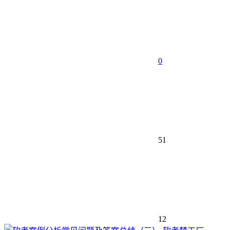
0
51
12