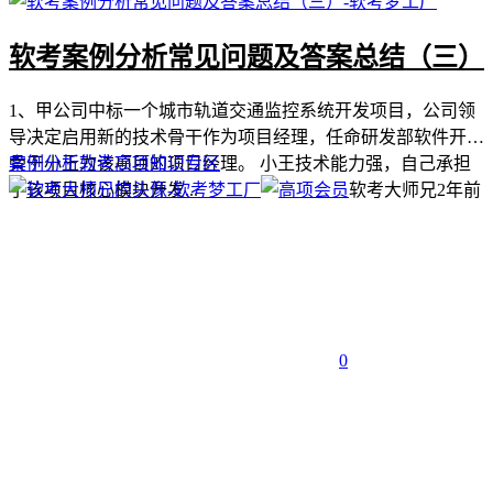
软考案例分析常见问题及答案总结（三）
1、甲公司中标一个城市轨道交通监控系统开发项目，公司领
导决定启用新的技术骨干作为项目经理，任命研发部软件开发
骨干小王为该项目的项目经理。 小王技术能力强，自己承担
案例分析
软考高项
知识专区
了该项目核心模块开发...
软考大师兄
2年前
0