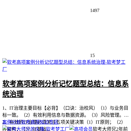
1497
15
软考高项案例分析记忆题型总结：信息系
统治理
1、IT治理主要目标【必背】（口诀：治校风）（1）与业务目
标一致。（2）有效利用信息与数据资源。（3）风险管理。
2、有效的IT治理必须关注五项关键决策（1）IT原则；（2）
案例分析
软考高项
知识专区
IT架构；（3）IT基础...
软考大师兄
2年前