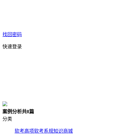
找回密码
快速登录
案例分析
共8篇
分类
软考高项
软考系规
知识商城