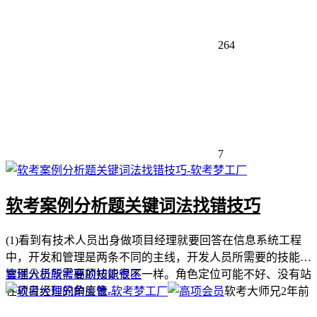
264
7
软考案例分析题关键词法找错技巧
(1)看到有技术人员出身做项目经理就要回答在信息系统工程
中，开发和管理是两条不同的主线，开发人员所需要的技能与
管理人员所需要的技能很不一样。角色定位可能不好、没有站
案例分析
软考高项
知识专区
在项目经理的角度管...
软考大师兄
2年前