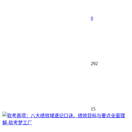
0
292
15