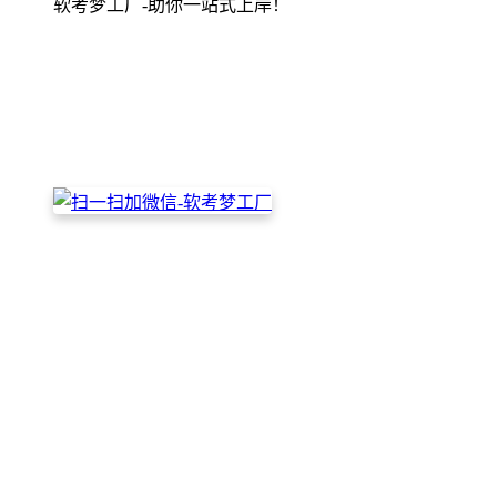
软考梦工厂-助你一站式上岸！